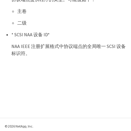
主卷
二级
* SCSI NAA 设备 ID*
NAA IEEE 注册扩展格式中协议端点的全局唯一 SCSI 设备
标识符。
© 2026 NetApp, Inc.