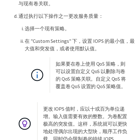
与现有卷关联。
通过执行以下操作之一更改服务质量：
选择一个现有策略。
在 "Custom Settings" 下，设置 IOPS 的最小值，最
大值和突发值，或者使用默认值。
如果要在卷上使用 QoS 策略，则
可以设置自定义 QoS 以删除与卷
的 QoS 策略关联。自定义 QoS 将
覆盖卷 QoS 设置的 QoS 策略值。
更改 IOPS 值时，应以十或百为单位递
增。输入值需要有效的整数。为卷配置
极高的突发值。这样，系统就可以更快
地处理偶尔出现的大型块，顺序工作负
载，同时仍会限制卷的持续 IOPS 。