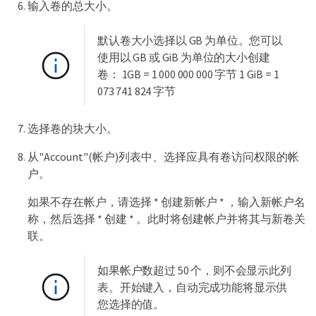
输入卷的总大小。
默认卷大小选择以 GB 为单位。您可以
使用以 GB 或 GiB 为单位的大小创建
卷： 1GB = 1 000 000 000 字节 1 GiB = 1
073 741 824 字节
选择卷的块大小。
从"Account"(帐户)列表中、选择应具有卷访问权限的帐
户。
如果不存在帐户，请选择 * 创建新帐户 * ，输入新帐户名
称，然后选择 * 创建 * 。此时将创建帐户并将其与新卷关
联。
如果帐户数超过 50 个，则不会显示此列
表。开始键入，自动完成功能将显示供
您选择的值。