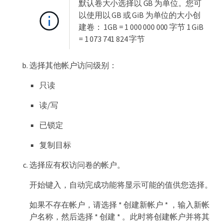
默认卷大小选择以 GB 为单位。您可
以使用以 GB 或 GiB 为单位的大小创
建卷： 1GB = 1 000 000 000 字节 1 GiB
= 1 073 741 824 字节
选择其他帐户访问级别：
只读
读/写
已锁定
复制目标
选择应有权访问卷的帐户。
开始键入，自动完成功能将显示可能的值供您选择。
如果不存在帐户，请选择 * 创建新帐户 * ，输入新帐
户名称，然后选择 * 创建 * 。此时将创建帐户并将其