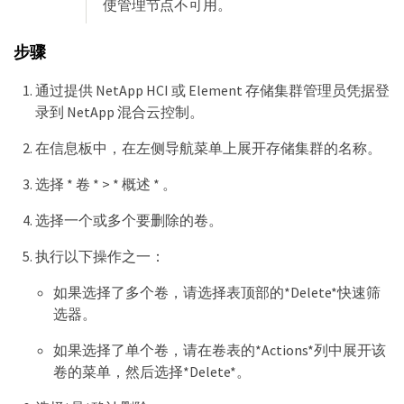
使管理节点不可用。
步骤
通过提供 NetApp HCI 或 Element 存储集群管理员凭据登
录到 NetApp 混合云控制。
在信息板中，在左侧导航菜单上展开存储集群的名称。
选择 * 卷 * > * 概述 * 。
选择一个或多个要删除的卷。
执行以下操作之一：
如果选择了多个卷，请选择表顶部的*Delete*快速筛
选器。
如果选择了单个卷，请在卷表的*Actions*列中展开该
卷的菜单，然后选择*Delete*。