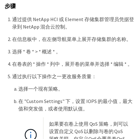
步骤
通过提供 NetApp HCI 或 Element 存储集群管理员凭据登
录到 NetApp 混合云控制。
在信息板中，在左侧导航菜单上展开存储集群的名称。
选择 * 卷 * > * 概述 * 。
在卷表的 * 操作 * 列中，展开卷的菜单并选择 * 编辑 * 。
通过执行以下操作之一更改服务质量：
选择一个现有策略。
在 "Custom Settings" 下，设置 IOPS 的最小值，最大
值和突发值，或者使用默认值。
如果要在卷上使用 QoS 策略，则可以
设置自定义 QoS 以删除与卷的 QoS
策略关联。自定义QoS会覆盖卷QoS