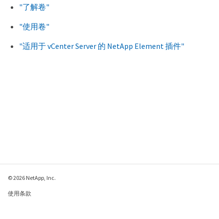
"了解卷"
"使用卷"
"适用于 vCenter Server 的 NetApp Element 插件"
© 2026 NetApp, Inc.
使用条款
隐私策略