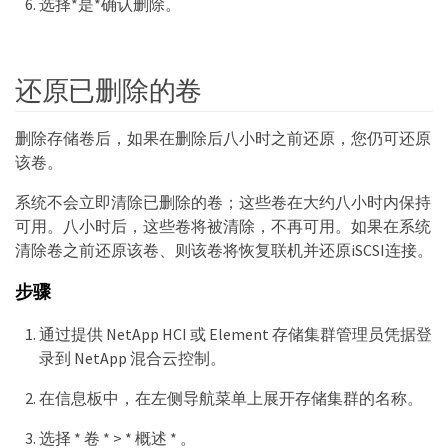
选择*是*确认删除。
还原已删除的卷
删除存储卷后，如果在删除后八小时之前还原，您仍可还原
该卷。
系统不会立即清除已删除的卷；这些卷在大约八小时内保持
可用。八小时后，这些卷将被清除，不再可用。如果在系统
清除卷之前还原该卷、则该卷将恢复联机并还原iSCSI连接。
步骤
通过提供 NetApp HCI 或 Element 存储集群管理员凭据登
录到 NetApp 混合云控制。
在信息板中，在左侧导航菜单上展开存储集群的名称。
选择 * 卷 * > * 概述 * 。