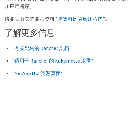
加应用程序。
请参见有关的参考资料
"跨集群部署应用程序"
。
了解更多信息
"有关架构的 Rancher 文档"
"适用于 Rancher 的 Kubernetes 术语"
"NetApp HCI 资源页面"