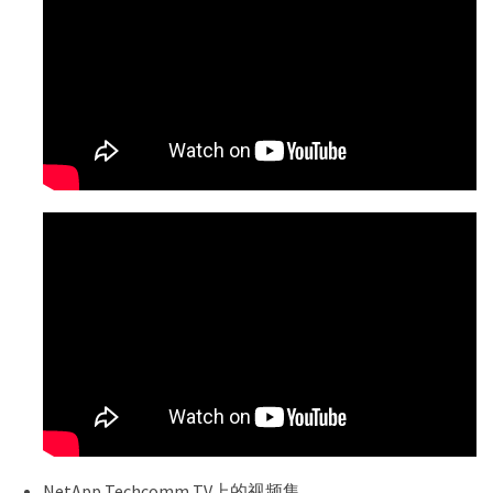
NetApp Techcomm TV上的视频集。