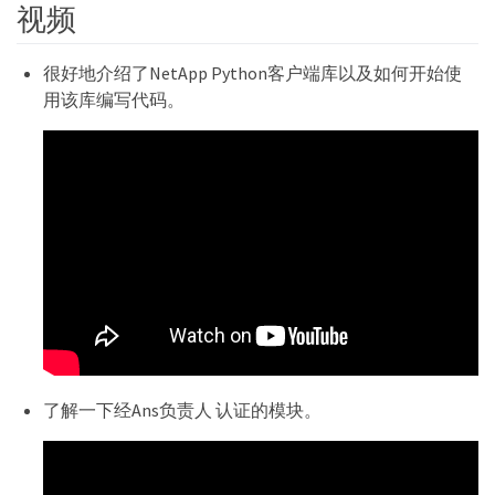
视频
很好地介绍了NetApp Python客户端库以及如何开始使
用该库编写代码。
了解一下经Ans负责人 认证的模块。