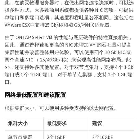
此，在购买物理服务器时，在做出网络连接决策时，可以选
择多种方式。大多数商用系统都提供各种 NIC 选项，可提供
单端口和多端口选项，其速度和吞吐量各不相同。这包括在
VMware ESX中支持25 Gb/秒和40 Gb/秒NIC适配器。
由于 ONTAP Select VM 的性能与底层硬件的特性直接相关，
因此，通过选择速度更高的 NIC 来增加 VM 的吞吐量可提高
集群性能并改善整体用户体验。可以使用四个 10 Gb NIC 或
两个高速 NIC （ 25/40 Gb/ 秒）来实现高性能网络布局。此
外，还支持许多其他配置。对于双节点集群，支持 4 个 1 Gb
端口或 1 个 10 Gb 端口。对于单节点集群，支持 2 个 1 Gb 端
口。
网络最低配置和建议配置
根据集群大小、可以使用多种受支持的以太网配置。
集群大小
最低要求
建议
单节点集群
2个1GbE
2个10GbE