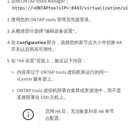
启动 ONTAP tools Manager：
https://<ONTAPtoolsIP>:8443/virtualization/ui
使用您的 ONTAP tools 管理员凭据登录。
从概述部分选择*编辑设备设置*。
在
Configuration
部分，选择您的新节点大小并切换 HA
开关以启用高可用性。
在 *HA 设置*页面上，验证以下内容：
内容库位于 ONTAP tools 虚拟机将运行的同一
vCenter 服务器上。
ONTAP tools 虚拟机部署在集群或资源池中，而不是
直接部署在 ESXi 主机上。
启用 HA 后，无法恢复到非 HA 单节
点配置。