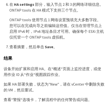
在
HA settings
部分，输入节点 2 和 3 的网络详细信息。
ONTAP tools 在 HA 模式下支持三个节点。
ONTAP tools 使用节点 1 网络设置预填充大多数字段。
您可以在完成向导之前编辑这些值。仅当在管理节点上
启用 IPv6 时，IPv6 地址条目才可用。确保每个 ESXi 主机
仅托管一个 ONTAP tools 虚拟机。
查看摘要，然后单击
Save
。
结果
设备开始扩展和启用 HA。在*概述*页面上监控进度，或使
用作业 ID 从*作业*视图跟踪作业。
如果 HA 部署失败，状态为"New"，请在 vCenter 中删除失败
的 VM，然后重试。
查看*警报*选项卡，了解流程中的任何警告或问题。