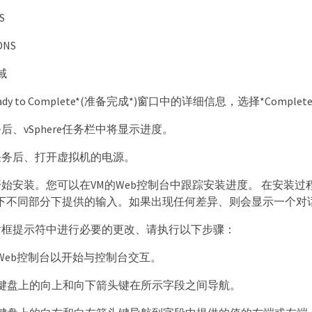
S
NS
域
ady to Complete*(准备完成*)窗口中的详细信息，选择*Complete
后、vSphere任务栏中将显示进度。
任务后、打开虚拟机的电源。
始安装。您可以在VM的Web控制台中跟踪安装进度。 在安装过
*下不同部分下提供的输入。如果出现任何差异、则会显示一个对
话框提示符中进行必要的更改、请执行以下步骤：
Web控制台以开始与控制台交互。
键盘上的向上和向下箭头键在所示字段之间导航。