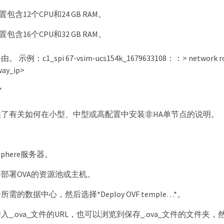
包含12个CPU和24 GB RAM。
包含16个CPU和32 GB RAM。
c1_spi 67-vsim-ucs154k_1679633108：：> network route cre
way_ip>
*
了有关如何在小型、中型或高配置中安装非HA单节点的说明。
phere服务器。
部署OVA的资源池或主机。
需的数据中心，然后选择*Deploy OVF temple…​*。
入_.ova_文件的URL，也可以浏览到保存_.ova_文件的文件夹，然