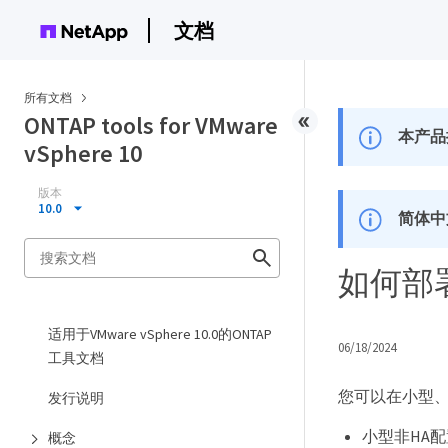
文档
所有文档
ONTAP tools for VMware
本产品
vSphere 10
版本
10.0
简体中
如何部
适用于VMware vSphere 10.0的ONTAP
06/18/2024
工具文档
您可以在小型、
发行说明
小型非HA配置
概念