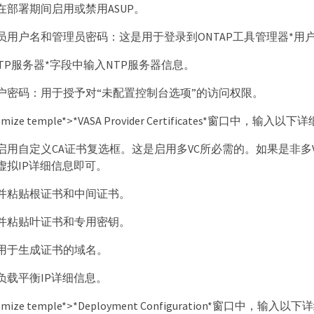
在部署期间启用或禁用ASUP。
员用户名和管理员密码：这是用于登录到ONTAP工具管理器*用
NTP服务器*字段中输入NTP服务器信息。
用户密码：用于授予对“未配置控制台选项”的访问权限。
omize temple*>*VASA Provider Certificates*窗口中，输入
启用自定义CA证书复选框。这是启用多VC所必需的。如果是非
虚拟IP详细信息即可。
并粘贴根证书和中间证书。
并粘贴叶证书和专用密钥。
用于生成证书的域名。
负载平衡IP详细信息。
omize temple*>*Deployment Configuration*窗口中，输入