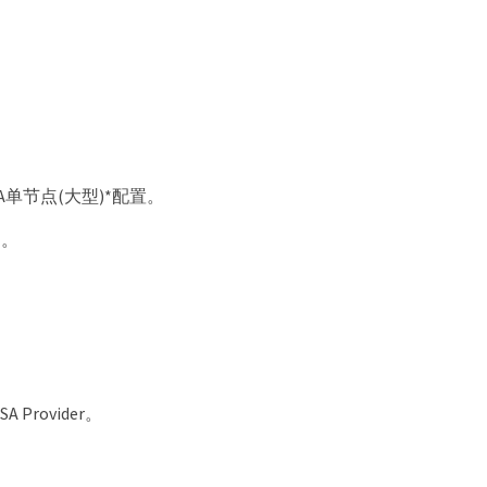
A单节点(大型)*配置。
*。
Provider。