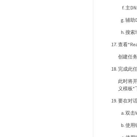
主DN
辅助D
搜索
查看*Re
创建任务
完成此
此时将开
义模板
要在对
双击
使用