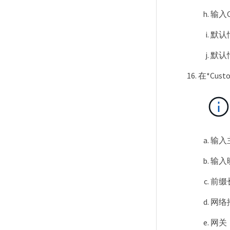
输入O
默认
默认
在*Cust
输入
输入
前缀长
网络掩
网关