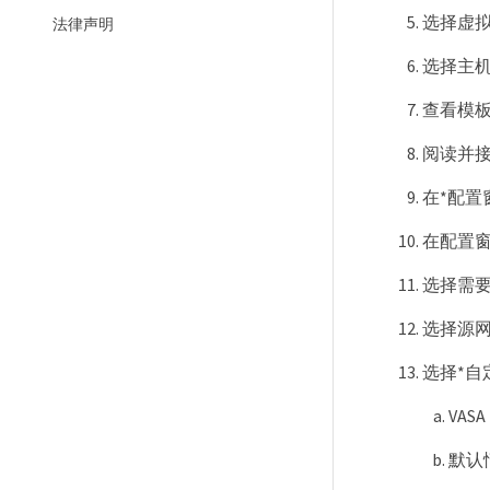
选择虚拟
法律声明
选择主机并
查看模板
阅读并接
在*配置
在配置窗
选择需要
选择源网
选择*自
VAS
默认