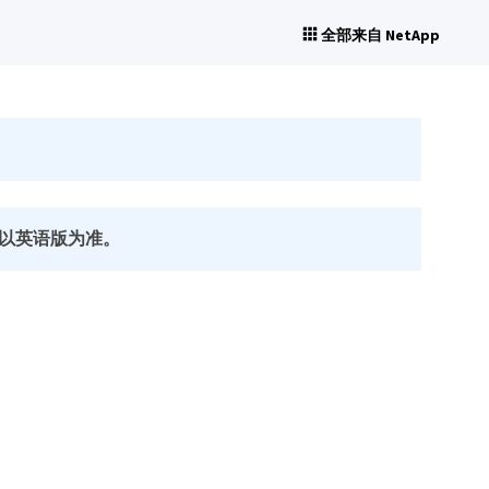
全部来自 NetApp
以英语版为准。