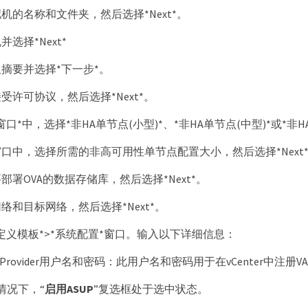
机的名称和文件夹，然后选择*Next*。
选择*Next*
摘要并选择*下一步*。
受许可协议，然后选择*Next*。
窗口*中，选择*非HA单节点(小型)*、*非HA单节点(中型)*或*非H
口中，选择所需的非高可用性单节点配置大小，然后选择*Next
部署OVA的数据存储库，然后选择*Next*。
络和目标网络，然后选择*Next*。
定义模板*>*系统配置*窗口。输入以下详细信息：
A Provider用户名和密码：此用户名和密码用于在vCenter中注册VASA 
情况下，“
启用ASUP
”复选框处于选中状态。