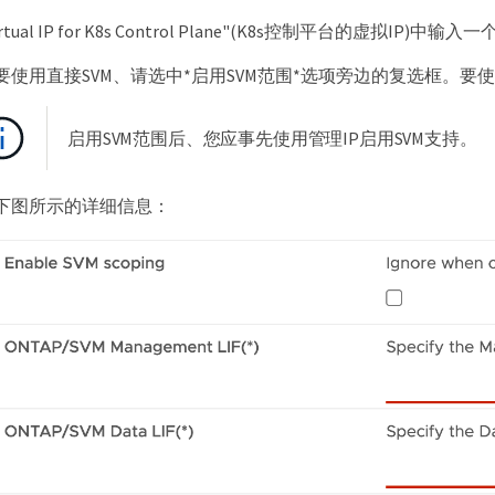
irtual IP for K8s Control Plane"(K8s控制平台的虚拟I
要使用直接SVM、请选中*启用SVM范围*选项旁边的复选框。要
启用SVM范围后、您应事先使用管理IP启用SVM支持。
下图所示的详细信息：