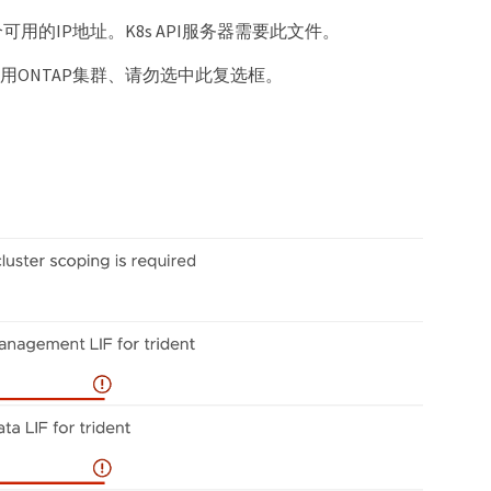
P)中输入一个可用的IP地址。K8s API服务器需要此文件。
使用ONTAP集群、请勿选中此复选框。