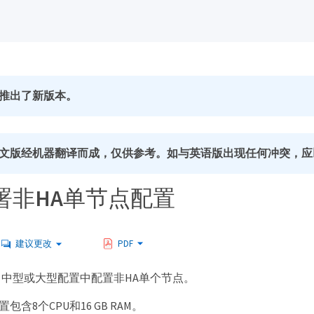
推出了新版本。
文版经机器翻译而成，仅供参考。如与英语版出现任何冲突，应
署非HA单节点配置
建议更改
PDF
中型或大型配置中配置非HA单个节点。
包含8个CPU和16 GB RAM。