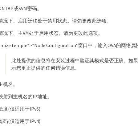
NTAP或SVM密码。
情况下、启用迁移处于禁用状态。请勿更改此选项。
情况下、主VM处于启用状态。请勿更改此选项。
omize temple*>*Node Configuration*窗口中，输入OVA的网络
此处提供的信息将在安装过程中验证其模式是否正确。如果
示您更正提供的任何错误信息。
主机名。
映射到主机名的IP地址。
度(仅适用于IPv6)
码(仅适用于IPv4)