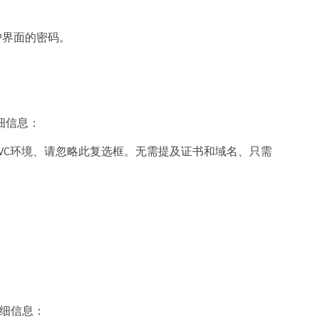
户界面的密码。
以下详细信息：
多VC环境、请忽略此复选框。无需提及证书和域名、只需
以下详细信息：