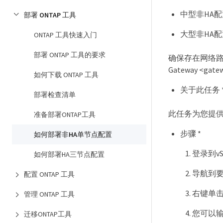
中型非HA配置
部署 ONTAP 工具
大型非HA配置
ONTAP 工具快速入门
部署 ONTAP 工具的要求
确保存在网络路由。 示例：
Gateway <gate
如何下载 ONTAP 工具
关于此任务 
部署检查清单
此任务为您提供
准备部署ONTAP工具
步骤 *
如何部署非HA单节点配置
登录到vS
如何部署HA三节点配置
导航到要
配置 ONTAP 工具
右键单击所
管理 ONTAP 工具
您可以输
迁移ONTAP工具