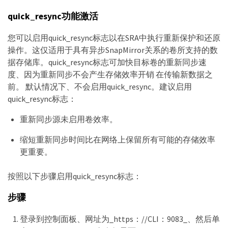
quick_resync功能激活
您可以启用quick_resync标志以在SRA中执行重新保护和还原
操作。这仅适用于具有异步SnapMirror关系的卷所支持的数
据存储库。quick_resync标志可加快目标卷的重新同步速
度、因为重新同步不会产生存储效率开销 在传输新数据之
前。 默认情况下、不会启用quick_resync。建议启用
quick_resync标志：
重新同步源未启用卷效率。
缩短重新同步时间比在网络上保留所有可能的存储效率
更重要。
按照以下步骤启用quick_resync标志：
步骤
登录到控制面板、网址为_https：//CLI：9083_、然后单