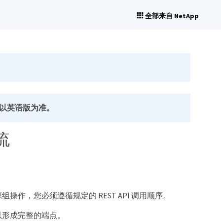
全部来自 NetApp
以英语版为准。
流
和修改资源组操作，您必须遵循规定的 REST API 调用顺序。
以形成完整的端点。