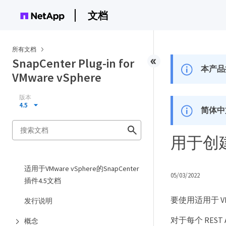
文档
所有文档
SnapCenter Plug-in for
本产品
VMware vSphere
版本
4.5
简体中
用于创建
适用于VMware vSphere的SnapCenter
05/03/2022
插件4.5文档
要使用适用于 VMw
发行说明
对于每个 REST 
概念