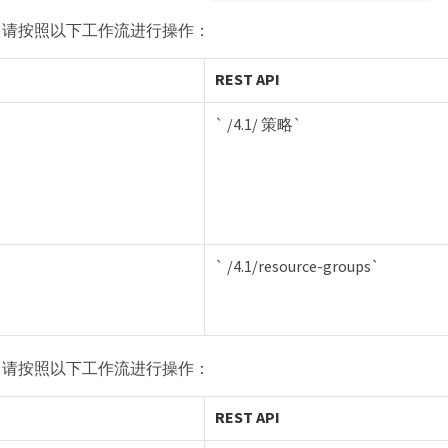
，请按照以下工作流进行操作：
REST API
` /4.1/ 策略`
` /4.1/resource-groups`
，请按照以下工作流进行操作：
REST API