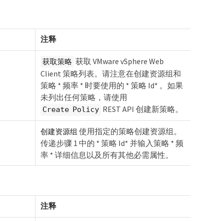
注释
获取 VMware vSphere Web
获取策略
Client 策略列表。请注意在创建资源组和
策略 * 频率 * 时要使用的 * 策略 Id* 。如果
未列出任何策略，请使用
REST API 创建新策略。
Create Policy
使用指定的策略创建资源组。
创建资源组
传递步骤 1 中的 * 策略 Id* 并输入策略 * 频
率 * 详细信息以及所有其他必需属性。
注释