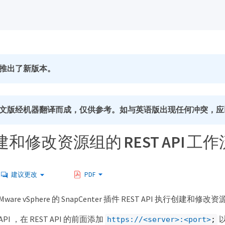
推出了新版本。
文版经机器翻译而成，仅供参考。如与英语版出现任何冲突，应
和修改资源组的 REST API 工作
建议更改
PDF
are vSphere 的 SnapCenter 插件 REST API 执行创建
API ，在 REST API 的前面添加
https://<server>:<port>
;