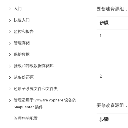
要创建资源组
入门
快速入门
步骤
监控和报告
1.
管理存储
保护数据
挂载和卸载数据存储库
2.
从备份还原
还原子系统文件和文件夹
管理适用于 VMware vSphere 设备的
要修改资源组
SnapCenter 插件
管理您的配置
步骤