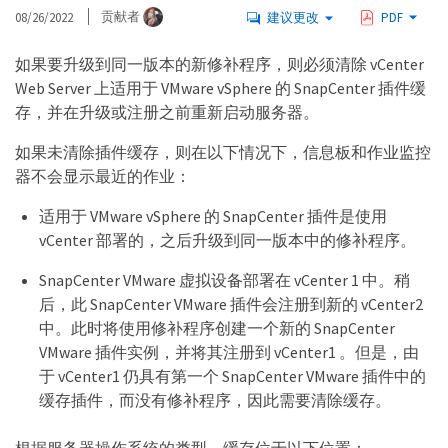
08/26/2022
贡献者
建议更改
PDF
如果要升级到同一版本的新修补程序，则必须清除 vCenter
Web Server 上适用于 VMware vSphere 的 SnapCenter 插件缓
存，并在升级或注册之前重新启动服务器。
如果未清除插件缓存，则在以下情况下，信息板和作业监控
器不会显示最近的作业：
适用于 VMware vSphere 的 SnapCenter 插件是使用
vCenter 部署的，之后升级到同一版本中的修补程序。
SnapCenter VMware 虚拟设备部署在 vCenter 1 中。稍
后，此 SnapCenter VMware 插件会注册到新的 vCenter2
中。此时将使用修补程序创建一个新的 SnapCenter
VMware 插件实例，并将其注册到 vCenter1 。但是，由
于 vCenter1 仍具有第一个 SnapCenter VMware 插件中的
缓存插件，而没有修补程序，因此需要清除缓存。