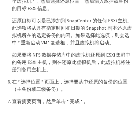
个虚拟机 * ，然后选择还原位置，然后输入应挂载备份
的目标 ESXi 信息。
还原目标可以是已添加到 SnapCenter 的任何 ESXi 主机。
此选项将从具有指定时间和日期的 Snapshot 副本还原虚
拟机所在的选定备份的内容。如果选择此选项，则会选
中 * 重新启动 VM* 复选框，并且虚拟机将启动。
如果要将 NFS 数据存储库中的虚拟机还原到 ESXi 集群中
的备用 ESXi 主机，则在还原此虚拟机后，此虚拟机将注
册到备用主机上。
在 * 选择位置 * 页面上，选择要从中还原的备份的位置
（主备份或二级备份）。
查看摘要页面，然后单击 * 完成 * 。