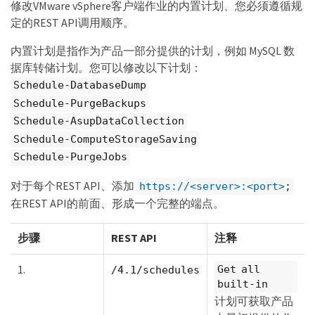
修改VMware vSphere客户端作业的内置计划、您必须遵循规
定的REST API调用顺序。
内置计划是指作为产品一部分提供的计划，例如 MySQL 数
据库转储计划。您可以修改以下计划：
Schedule-DatabaseDump
Schedule-PurgeBackups
Schedule-AsupDataCollection
Schedule-ComputeStorageSaving
Schedule-PurgeJobs
对于每个REST API、添加
https://<server>:<port>
;
在REST API的前面、形成一个完整的端点。
步骤
REST API
注释
1.
Get all
/4.1/schedules
built-in
计划可获取产品