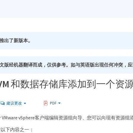
推出了新版本。
文版经机器翻译而成，仅供参考。如与英语版出现任何冲突，应
 VM 和数据存储库添加到一个资
建议更改
PDF
ter VMware vSphere客户端编辑资源组向导、您可以向现有资
含以下内容之一：