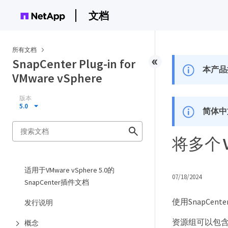
文档
所有文档
SnapCenter Plug-in for
本产品
VMware vSphere
版本
5.0
简体中
将多个
适用于VMware vSphere 5.0的
07/18/2024
SnapCenter插件文档
使用SnapCen
发行说明
资源组可以包
概念