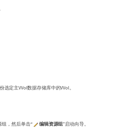
）。
备份选定主VVol数据存储库中的VVol。
源组，然后单击“
编辑资源组
”启动向导。