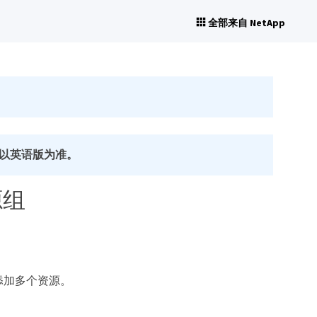
全部来自 NetApp
以英语版为准。
源组
源组添加多个资源。