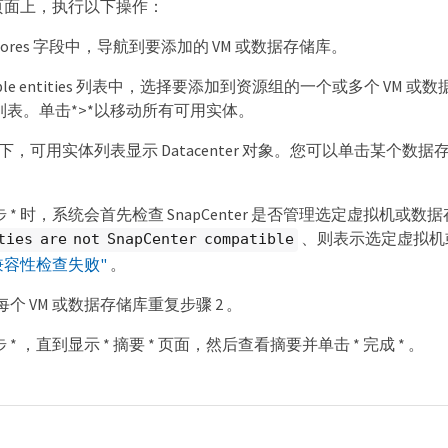
 * 页面上，执行以下操作：
astores 字段中，导航到要添加的 VM 或数据存储库。
ilable entities 列表中，选择要添加到资源组的一个或多个 VM 或数
ies 列表。单击*>*以移动所有可用实体。
下，可用实体列表显示 Datacenter 对象。您可以单击某个数
一步 * 时，系统会首先检查 SnapCenter 是否管理选定虚拟
、则表示选定虚拟机或
ties are not SnapCenter compatible
兼容性检查失败"
。
个 VM 或数据存储库重复步骤 2 。
步 * ，直到显示 * 摘要 * 页面，然后查看摘要并单击 * 完成 * 。