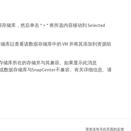
据存储库，然后单击 * > * 将所选内容移动到 Selected
据存储库以查看该数据存储库中的 VM 并将其添加到资源组
机或数据存储库所在的存储并与其兼容。如果显示此消息
数据存储库与SnapCenter不兼容。有关详细信息、请
请发送有关此页面的反馈