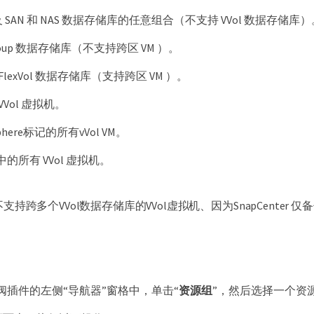
及 SAN 和 NAS 数据存储库的任意组合（不支持 VVol 数据存储库
Group 数据存储库（不支持跨区 VM ）。
lexVol 数据存储库（支持跨区 VM ）。
Vol 虚拟机。
here标记的所有vVol VM。
的所有 VVol 虚拟机。
不支持跨多个VVol数据存储库的VVol虚拟机、因为SnapCenter 仅
阀插件的左侧“导航器”窗格中，单击“
资源组
”，然后选择一个资