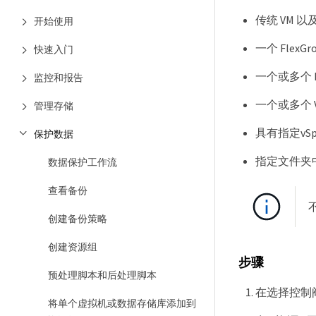
传统 VM 以
开始使用
一个 Flex
快速入门
一个或多个 F
监控和报告
一个或多个 V
管理存储
具有指定vSp
保护数据
指定文件夹中
数据保护工作流
查看备份
创建备份策略
创建资源组
步骤
预处理脚本和后处理脚本
在选择控制
将单个虚拟机或数据存储库添加到