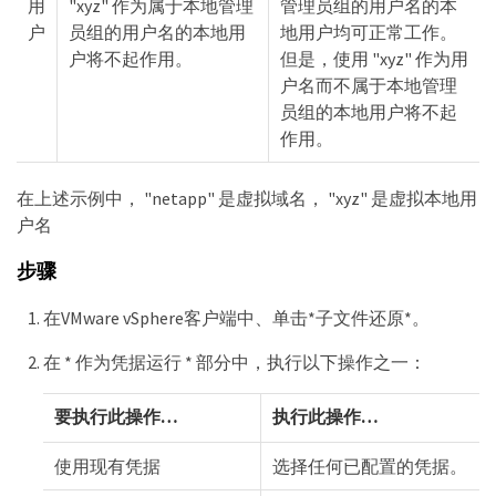
用
"xyz" 作为属于本地管理
管理员组的用户名的本
户
员组的用户名的本地用
地用户均可正常工作。
户将不起作用。
但是，使用 "xyz" 作为用
户名而不属于本地管理
员组的本地用户将不起
作用。
在上述示例中， "netapp" 是虚拟域名， "xyz" 是虚拟本地用
户名
步骤
在VMware vSphere客户端中、单击*子文件还原*。
在 * 作为凭据运行 * 部分中，执行以下操作之一：
要执行此操作…
执行此操作…
使用现有凭据
选择任何已配置的凭据。