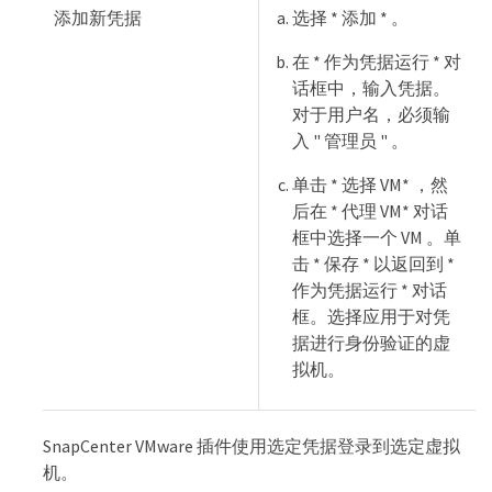
添加新凭据
选择 * 添加 * 。
在 * 作为凭据运行 * 对
话框中，输入凭据。
对于用户名，必须输
入 " 管理员 " 。
单击 * 选择 VM* ，然
后在 * 代理 VM* 对话
框中选择一个 VM 。单
击 * 保存 * 以返回到 *
作为凭据运行 * 对话
框。选择应用于对凭
据进行身份验证的虚
拟机。
SnapCenter VMware 插件使用选定凭据登录到选定虚拟
机。