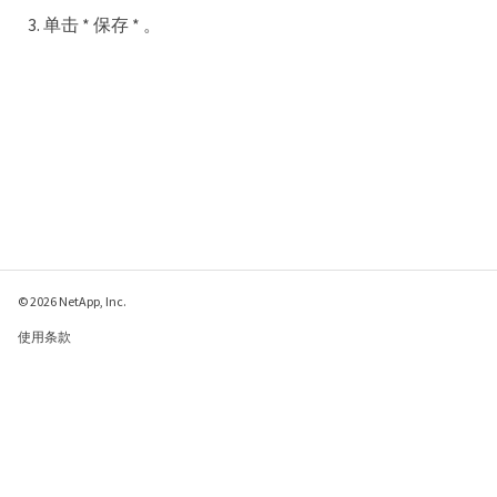
单击 * 保存 * 。
© 2026 NetApp, Inc.
使用条款
隐私策略
Cookie 政策
Cookie 设置
请发送有关此页面的反馈