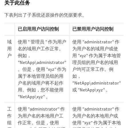
关于此任务
下表列出了子系统还原操作的凭据要求。
已启用用户访问控制
已禁用用户访问控制
域
使用 " 管理员 " 作为用户
使用 "administrator" 作
用
名的域用户工作正常。
为用户名的域用户或使
户
例如，
用 "xyz" 作为属于本地管
"NetApp\administrator"
理员组的用户名的域用
。但是，使用 "xyz" 作为
户均可正常工作。例
属于本地管理员组的用
如，
户名的域用户将不起作
"NetApp\administrator"
用。例如，您不能使用
或 "NetApp\xyz" 。
"NetApp\xyz" 。
工
使用 "administrator" 作
使用 "administrator" 作
作
为用户名的本地用户工
为用户名的本地用户或
组
作正常。但是，使用
使用 "xyz" 作为属于本地