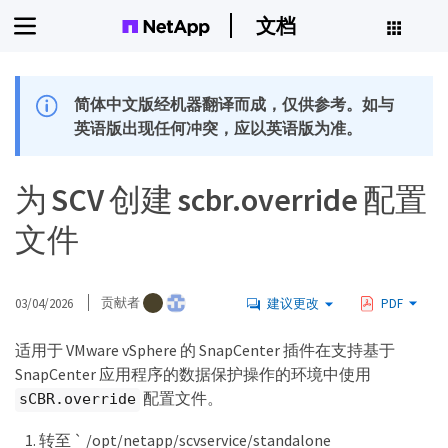
文档
简体中文版经机器翻译而成，仅供参考。如与
英语版出现任何冲突，应以英语版为准。
为 SCV 创建 scbr.override 配置
文件
03/04/2026
贡献者
建议更改
PDF
适用于 VMware vSphere 的 SnapCenter 插件在支持基于
SnapCenter 应用程序的数据保护操作的环境中使用
配置文件。
sCBR.override
转至 ` /opt/netapp/scvservice/standalone