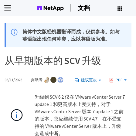
文档
简体中文版经机器翻译而成，仅供参考。如与
英语版出现任何冲突，应以英语版为准。
从早期版本的 SCV 升级
06/11/2026
贡献者
建议更改
PDF
升级到 SCV 6.2 仅在 VMware vCenter Server 7
update 1 和更高版本上受支持，对于
VMware vCenter Server 版本 7 update 1 之前
的版本，您应继续使用 SCV 4.7。在不受支
持的 VMware vCenter Server 版本上，升级
会造成中断。