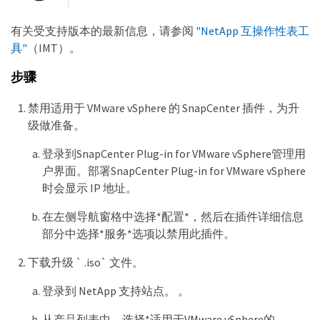
有关受支持版本的最新信息，请参阅
"NetApp 互操作性表工
具"
（IMT）。
步骤
禁用适用于 VMware vSphere 的 SnapCenter 插件，为升
级做准备。
登录到SnapCenter Plug-in for VMware vSphere管理用
户界面。部署SnapCenter Plug-in for VMware vSphere
时会显示 IP 地址。
在左侧导航窗格中选择*配置*，然后在插件详细信息
部分中选择*服务*选项以禁用此插件。
下载升级 ` .iso` 文件。
登录到 NetApp 支持站点。 。
从产品列表中，选择*适用于VMware vSphere的