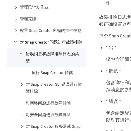
作。
管理已计划作业
故障排除日志包含 
管理克隆
必正确设置这些
配置 Snap Creator 所需的插件信息
每个 Snap C
对 Snap Creator 问题进行故障排除
* 出 *
错误消息和故障排除日志的类
仅包含详细
型
* 调试 *
执行 Snap Creator 转储
包含详细和
对 Snap Creator GUI 错误进行故
踪消息的参数为 l
障排除
* 错误 *
对网络问题进行故障排除
包含给定配
对安全问题进行故障排除
以对其进行监
对 Snap Creator 服务器或 Snap