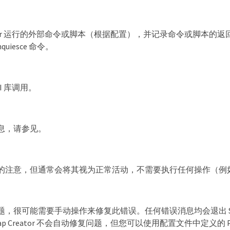
reator 运行的外部命令或脚本（根据配置），并记录命令或脚本的返回代
unquiesce 命令。
PI 库调用。
息，请参见。
注意，但通常会将其视为正常活动，不需要执行任何操作（例如，删除
，很可能需要手动操作来修复此错误。任何错误消息均会退出 Snap
p Creator 不会自动修复问题，但您可以使用配置文件中定义的 PRE_E