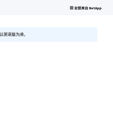
全部来自 NetApp
以英语版为准。