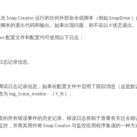
Snap Creator 运行的任何外部命令或脚本（例如 SnapDrive 
脚本的退出代码和输出。如果出现问题，则不应以 0 状态退出。
reator 配置文件和配置均可使用以下日志：
日志记录信息。
调试日志记录信息。如果在配置文件中启用了跟踪消息（这是默
og_trace_enable - （ Y_N ）。
置的所有错误事件的历史记录。错误日志有助于查看有关过去错
控，并将其用作将 Snap Creator 与监控应用程序集成的一种方