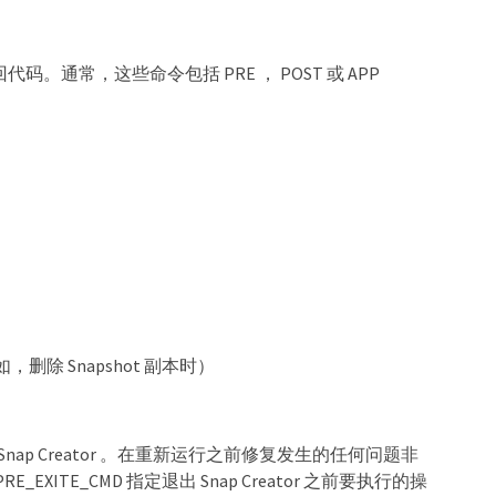
码。通常，这些命令包括 PRE ， POST 或 APP
 Snapshot 副本时）
 Creator 。在重新运行之前修复发生的任何问题非
XITE_CMD 指定退出 Snap Creator 之前要执行的操