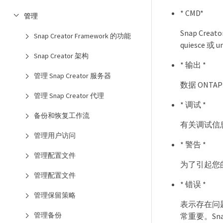
* CMD*
管理
Snap C
Snap Creator Framework 的功能
quiesce 或 
Snap Creator 架构
* 输出 *
管理 Snap Creator 服务器
数据 ONTA
管理 Snap Creator 代理
* 调试 *
备份和恢复工作流
有关调试信
管理用户访问
* 警告 *
管理配置文件
为了引起您的
管理配置文件
* 错误 *
管理保留策略
表示存在问题
管理备份
常重要。Sna