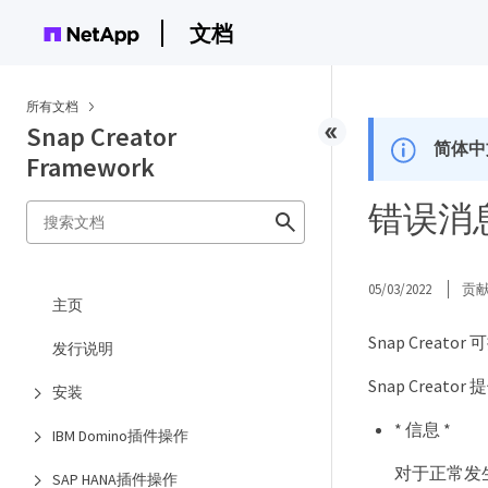
文档
所有文档
Snap Creator
简体中
Framework
错误消
05/03/2022
贡
主页
Snap Cre
发行说明
Snap Crea
安装
* 信息 *
IBM Domino插件操作
对于正常发
SAP HANA插件操作