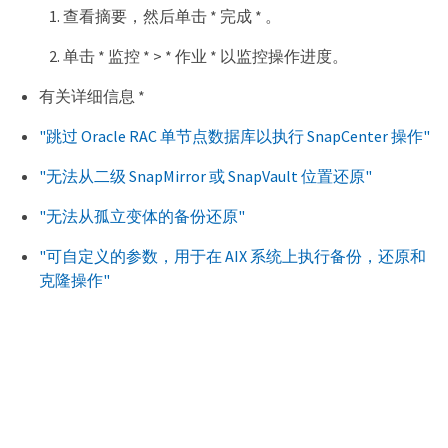
查看摘要，然后单击 * 完成 * 。
单击 * 监控 * > * 作业 * 以监控操作进度。
有关详细信息 *
"跳过 Oracle RAC 单节点数据库以执行 SnapCenter 操作"
"无法从二级 SnapMirror 或 SnapVault 位置还原"
"无法从孤立变体的备份还原"
"可自定义的参数，用于在 AIX 系统上执行备份，还原和
克隆操作"