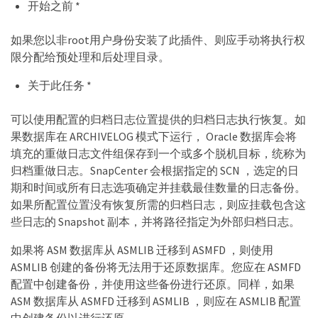
开始之前 *
如果您以非root用户身份安装了此插件、则应手动将执行权
限分配给预处理和后处理目录。
关于此任务 *
可以使用配置的归档日志位置提供的归档日志执行恢复。如
果数据库在 ARCHIVELOG 模式下运行， Oracle 数据库会将
填充的重做日志文件组保存到一个或多个脱机目标，统称为
归档重做日志。SnapCenter 会根据指定的 SCN ，选定的日
期和时间或所有日志选项确定并挂载最佳数量的日志备份。
如果所配置位置没有恢复所需的归档日志，则应挂载包含这
些日志的 Snapshot 副本，并将路径指定为外部归档日志。
如果将 ASM 数据库从 ASMLIB 迁移到 ASMFD ，则使用
ASMLIB 创建的备份将无法用于还原数据库。您应在 ASMFD
配置中创建备份，并使用这些备份进行还原。同样，如果
ASM 数据库从 ASMFD 迁移到 ASMLIB ，则应在 ASMLIB 配置