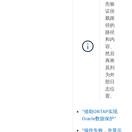
先验
证挂
载路
径的
路径
和内
容、
然后
再将
其列
为外
部日
志位
置。
"借助ONTAP实现
Oracle数据保护"
"操作失败，并显示