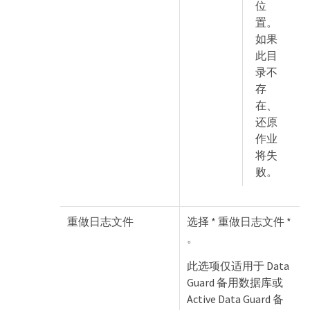
位
置。
如果
此目
录不
存
在、
还原
作业
将失
败。
重做日志文件
选择 * 重做日志文件 *
。
此选项仅适用于 Data
Guard 备用数据库或
Active Data Guard 备