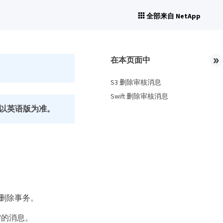
全部来自 NetApp
在本页面中
S3 删除审核消息
Swift 删除审核消息
以英语版为准。
对象删除事务。
需的消息。