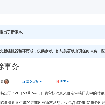
推出了新版本。
文版经机器翻译而成，仅供参考。如与英语版出现任何冲突，应
除事务
献者
建议更改
PDF
定于 API （ S3 和 Swift ）的审核消息来确定审核日志中的
删除事务期间生成的并非所有审核消息。仅包含跟踪删除事务所