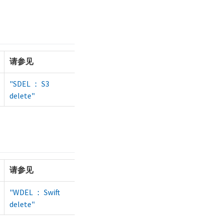
请参见
"SDEL ： S3
delete"
请参见
"WDEL ： Swift
delete"