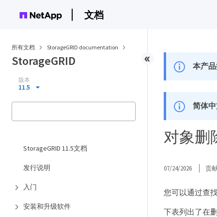
文档
所有文档
StorageGRID documentation
StorageGRID
本产品
版本
11.5
简体中
对象删
StorageGRID 11.5文档
发行说明
07/24/2026
贡
入门
您可以通过查找特
安装和升级软件
下表列出了在