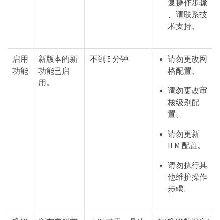
复操作步骤
、请联系技
术支持。
启用
新版本的新
不到 5 分钟
请勿更改网
功能
功能已启
格配置。
用。
请勿更改审
核级别配
置。
请勿更新
ILM 配置。
请勿执行其
他维护操作
步骤。