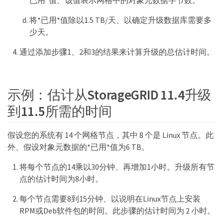
已用*值、该值表示网格中的对象元数据字节数。
将*已用*值除以1.5 TB/天、以确定升级数据库需要多
少天。
通过添加步骤1、2和3的结果来计算升级的总估计时间。
示例：估计从StorageGRID 11.4升级
到11.5所需的时间
假设您的系统有 14 个网格节点，其中 8 个是 Linux 节点。此
外、假设对象元数据的*已用*值为6 TB。
将每个节点的14乘以30分钟、再增加1小时。升级所有节
点的估计时间为8小时。
每个节点需要8到15分钟、以说明在Linux节点上安装
RPM或Deb软件包的时间。此步骤的估计时间为 2 小时。