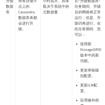
升级
所有存储节
小时或天、具体
在*升级数据库*
数据
点上的
取决于系统中的
任务期间、升级
库
Cassandra
元数据量
后的网格将正常
数据库表都
运行；但是、升
会进行升
级仍将进行。在
级。
此任务期间、您
可以：
使用新
StorageGRID
版本中的新
功能。
更改审核级
别配置。
更新ILM配
置。
应用修补程