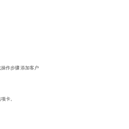
操作步骤 添加客户
 选项卡。