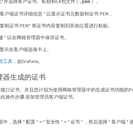
览*并选择客户证书、私钥和CA包文件 (
）。
.pem
* 客户端证书详细信息 * 以显示证书元数据和证书 PEM 。
* 复制证书 PEM* 将证书内容复制到其他位置进行粘贴。
创建 * 以在网格管理器中保存证书。
显示在客户端选项卡上。
控工具
，如Grafana。
理器生成的证书
接口证书、并且您计划为使用网格管理器中的生成证书功能的Prom
此操作步骤 添加管理员客户端证书。
选择 * 配置 * > * 安全性 * > * 证书 * ，然后选择 * 客户端 *