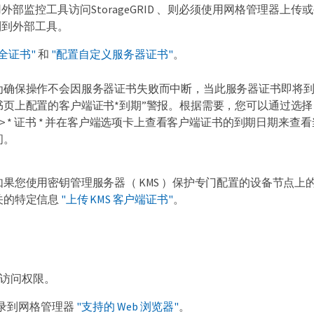
外部监控工具访问StorageGRID 、则必须使用网格管理器上
制到外部工具。
全证书"
和
"配置自定义服务器证书"
。
为确保操作不会因服务器证书失败而中断，当此服务器证书即将到
书页上配置的客户端证书*到期”警报。根据需要，您可以通过选择 * 配置
* > * 证书 * 并在客户端选项卡上查看客户端证书的到期日期来
间。
如果您使用密钥管理服务器（ KMS ）保护专门配置的设备节点上
关的特定信息
"上传 KMS 客户端证书"
。
t 访问权限。
录到网格管理器
"支持的 Web 浏览器"
。