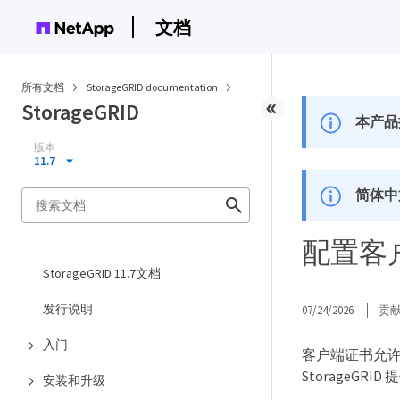
文档
所有文档
StorageGRID documentation
StorageGRID
本产品
版本
11.7
简体中
配置客
StorageGRID 11.7文档
发行说明
07/24/2026
贡
入门
客户端证书允许授
StorageGR
安装和升级