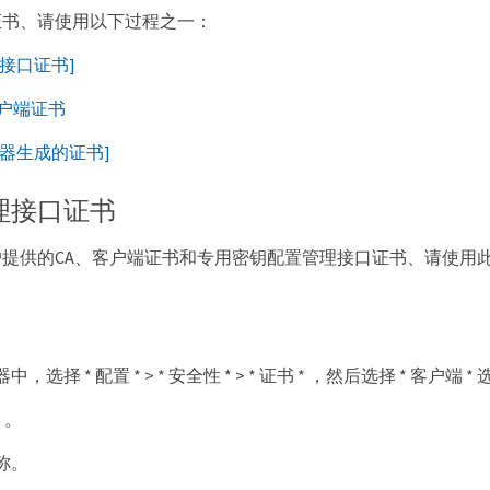
证书、请使用以下过程之一：
接口证书]
客户端证书
理器生成的证书]
理接口证书
提供的CA、客户端证书和专用密钥配置管理接口证书、请使用此
选择 * 配置 * > * 安全性 * > * 证书 * ，然后选择 * 客户端 *
* 。
称。