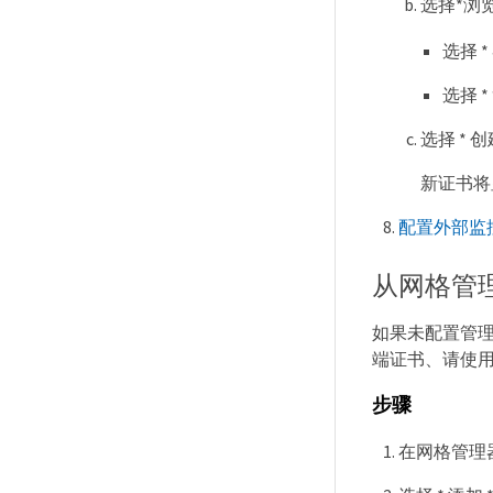
选择*浏
选择 
选择 
选择 * 
新证书将
配置外部监
从网格管
如果未配置管理
端证书、请使用
步骤
在网格管理器中，