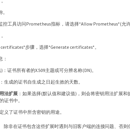
* 。
称。
具访问Prometheus指标，请选择*Allow Prometheus*(允许Pr
* 。
certificates*步骤，选择*Generate certificates*。
息：
选)：证书所有者的X.509主题或可分辨名称(DN)。
：生成的证书自生成之日起生效的天数。
用法扩展
：如果选择(默认值和建议值)，则会将密钥用法扩展和
的证书中。
定义了证书中所含密钥的用途。
除非在证书包含这些扩展时遇到与旧客户端的连接问题、否则