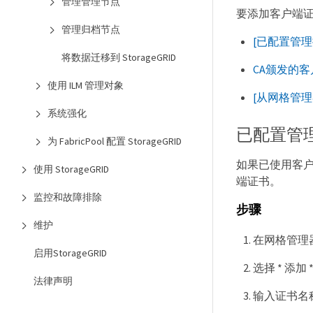
管理管理节点
要添加客户端
管理归档节点
[已配置管理
将数据迁移到 StorageGRID
CA颁发的
使用 ILM 管理对象
[从网格管
系统强化
已配置管
为 FabricPool 配置 StorageGRID
如果已使用客户
使用 StorageGRID
端证书。
监控和故障排除
步骤
维护
在网格管理器中，
启用StorageGRID
选择 * 添加 
法律声明
输入证书名