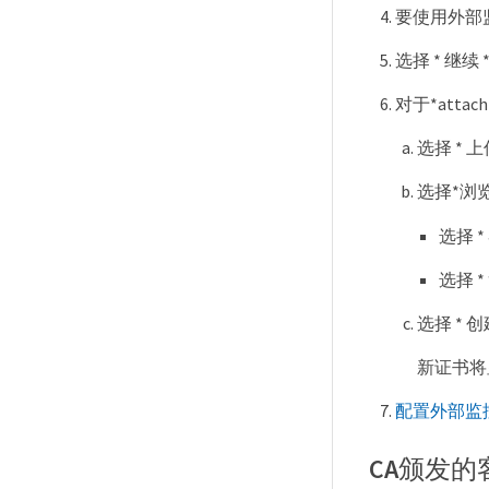
要使用外部监控工
选择 * 继续 
对于*attac
选择 * 上
选择*浏
选择 
选择 
选择 * 
新证书将
配置外部监
CA颁发的