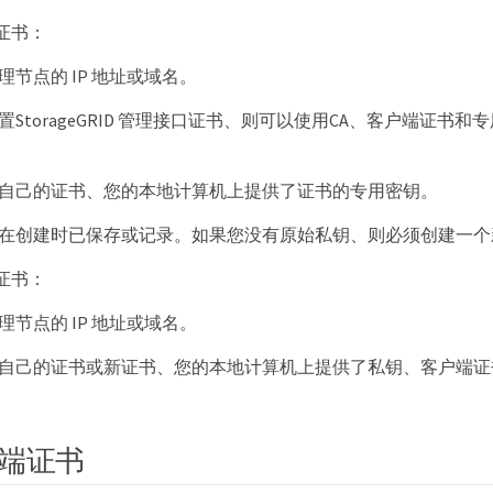
证书：
理节点的 IP 地址或域名。
置StorageGRID 管理接口证书、则可以使用CA、客户端证书
自己的证书、您的本地计算机上提供了证书的专用密钥。
在创建时已保存或记录。如果您没有原始私钥、则必须创建一个
证书：
理节点的 IP 地址或域名。
自己的证书或新证书、您的本地计算机上提供了私钥、客户端证书和
端证书