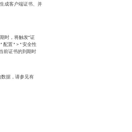
传或生成客户端证书、并
期时，将触发“证
 * > * 安全性
查看当前证书的到期时
的数据，请参见有