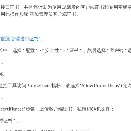
接口证书、并且您计划为使用CA颁发的客户端证书和专用密钥的Pro
用此操作步骤 添加管理员客户端证书。
"配置管理接口证书"
。
选择 * 配置 * > * 安全性 * > * 证书 * ，然后选择 * 客户端 *
* 。
称。
具访问Prometheus指标，请选择*Allow Prometheus*(允许Pr
* 。
ch certificates*步骤，上传客户端证书、私钥和CA包文件：
传证书 * 。