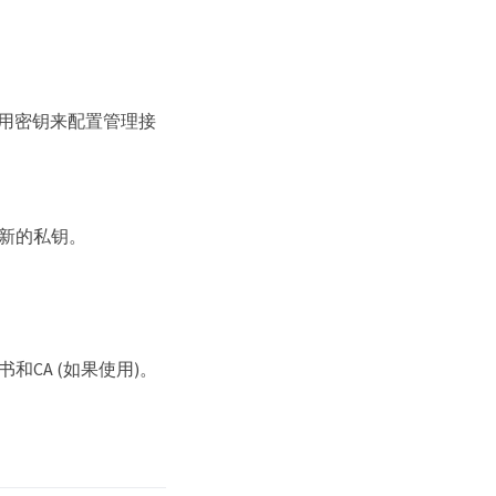
和专用密钥来配置管理接
新的私钥。
CA (如果使用)。