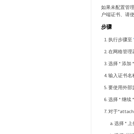
如果未配置管理
户端证书、请使
步骤
执行步骤至
在网格管理器中，
选择 * 添加 
输入证书名
要使用外部监控工
选择 * 继续 
对于*atta
选择 * 上