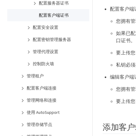
配置服务器证书
配置客户端
配置客户端证书
您拥有管
配置安全设置
如果已配
配置密钥管理服务器
口证书。
管理代理设置
要上传您
控制防火墙
私钥必须
管理租户
编辑客户端
配置客户端连接
您拥有管
管理网络和连接
要上传您
使用 AutoSupport
管理存储节点
添加客户