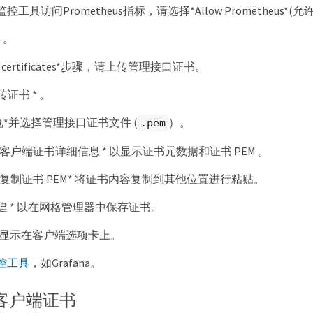
具访问Prometheus指标，请选择*Allow Prometheus*(允许Pr
* 。
h certificates*步骤，请上传管理接口证书。
传证书 * 。
览*并选择管理接口证书文件 (
）。
.pem
* 客户端证书详细信息 * 以显示证书元数据和证书 PEM 。
* 复制证书 PEM* 将证书内容复制到其他位置进行粘贴。
创建 * 以在网格管理器中保存证书。
显示在客户端选项卡上。
控工具
，如Grafana。
客户端证书