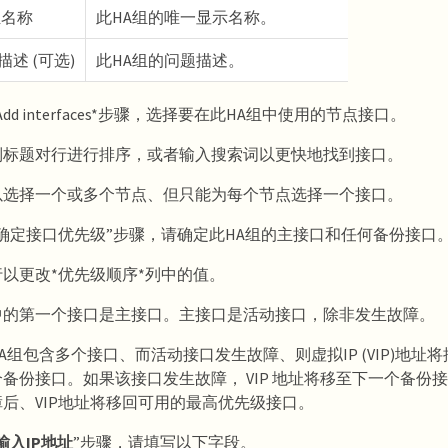
组名称
此HA组的唯一显示名称。
描述 (可选)
此HA组的问题描述。
Add interfaces*步骤，选择要在此HA组中使用的节点接口。
列标题对行进行排序，或者输入搜索词以更快地找到接口。
以选择一个或多个节点、但只能为每个节点选择一个接口。
“确定接口优先级”步骤，请确定此HA组的主接口和任何备份接口
以更改*优先级顺序*列中的值。
中的第一个接口是主接口。主接口是活动接口，除非发生故障。
A组包含多个接口、而活动接口发生故障、则虚拟IP (VIP)地址
备份接口。如果该接口发生故障， VIP 地址将移至下一个备份
后、VIP地址将移回可用的最高优先级接口。
输入IP地址
”步骤，请填写以下字段。