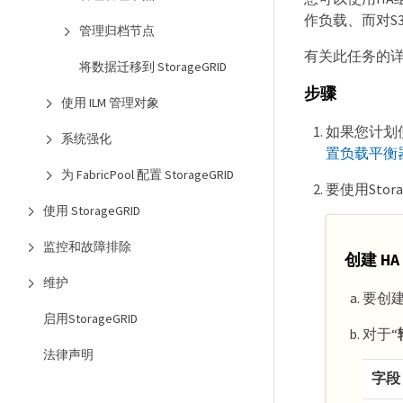
作负载、而对S
管理归档节点
有关此任务的
将数据迁移到 StorageGRID
步骤
使用 ILM 管理对象
如果您计划
系统强化
置负载平衡
为 FabricPool 配置 StorageGRID
要使用Sto
使用 StorageGRID
监控和故障排除
创建 HA
维护
要创建
启用StorageGRID
对于“
法律声明
字段