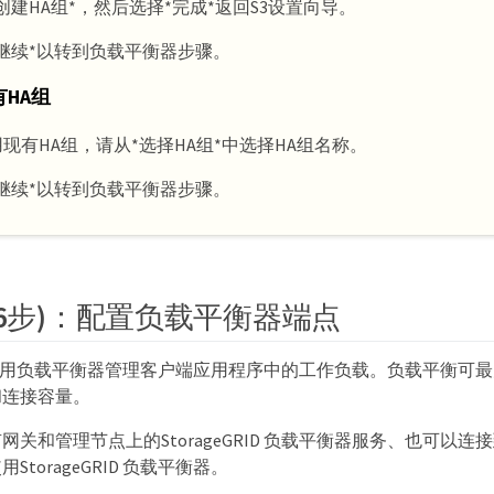
创建HA组*，然后选择*完成*返回S3设置向导。
继续*以转到负载平衡器步骤。
HA组
现有HA组，请从*选择HA组*中选择HA组名称。
继续*以转到负载平衡器步骤。
共6步)：配置负载平衡器端点
GRID 使用负载平衡器管理客户端应用程序中的工作负载。负载平衡
和连接容量。
关和管理节点上的StorageGRID 负载平衡器服务、也可以连
torageGRID 负载平衡器。