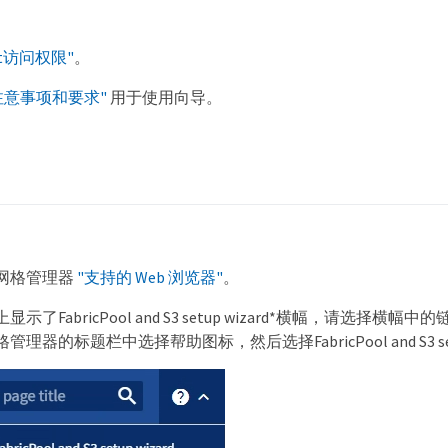
ot访问权限"
。
注意事项和要求"
用于使用向导。
网格管理器
"支持的 Web 浏览器"
。
示了FabricPool and S3 setup wizard*横幅，请选择
理器的标题栏中选择帮助图标，然后选择FabricPool and S3 setup