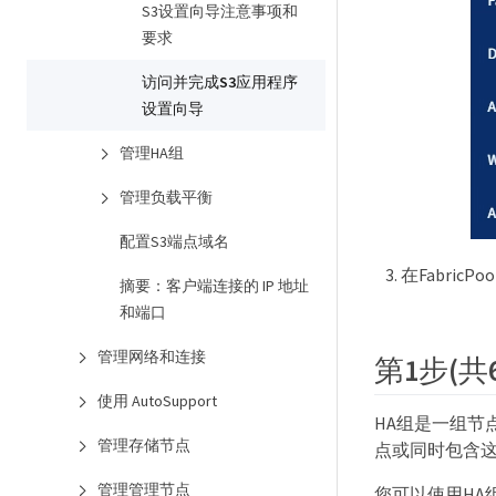
S3设置向导注意事项和
要求
访问并完成S3应用程序
设置向导
管理HA组
管理负载平衡
配置S3端点域名
在Fabric
摘要：客户端连接的 IP 地址
和端口
管理网络和连接
第1步(共
使用 AutoSupport
HA组是一组节点
管理存储节点
点或同时包含
管理管理节点
您可以使用HA