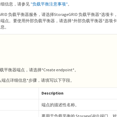
详细信息，请参见
"负载平衡注意事项"
。
geGRID 负载平衡器服务，请选择StorageGRID 负载平衡器*选
端点。要使用外部负载平衡器，请选择*外部负载平衡器*选项
信息。
平衡器端点，请选择*Create endpoint*。
入端点详细信息*步骤，请填写以下字段。
Description
端点的描述性名称。
要用于负载平衡的 StorageGRID 端口