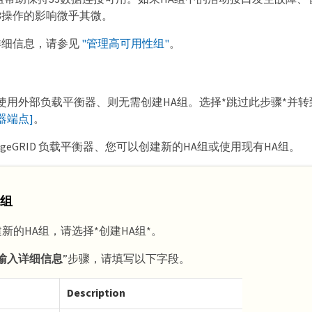
3操作的影响微乎其微。
详细信息，请参见
"管理高可用性组"
。
使用外部负载平衡器、则无需创建HA组。选择*跳过此步骤*并转
器端点]
。
rageGRID 负载平衡器、您可以创建新的HA组或使用现有HA组。
 组
新的HA组，请选择*创建HA组*。
输入详细信息
”步骤，请填写以下字段。
Description