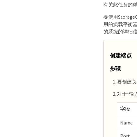
有关此任务的
要使用Stora
用的负载平衡器
的系统的详细
创建端点
步骤
要创建负载
对于*输
字段
Name
Port