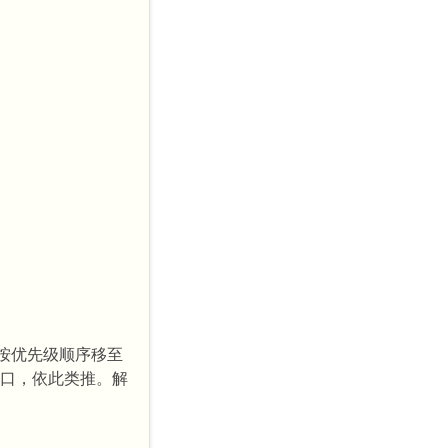
。
将按优先级顺序移至
接口，依此类推。解