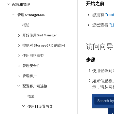
开始之前
配置和管理
您拥有
"ro
管理 StorageGRID
您已查看
"
概述
开始使用Grid Manager
访问向导
控制对 StorageGRID 的访问
使用网格联盟
步骤
管理安全性
使用登录到
管理租户
如果信息板上显
配置客户端连接
示，请从网格管
概述
使用S3设置向导