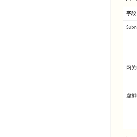
字段
Subn
网关
虚拟