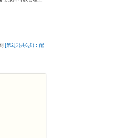
到
[第2步(共6步)：配