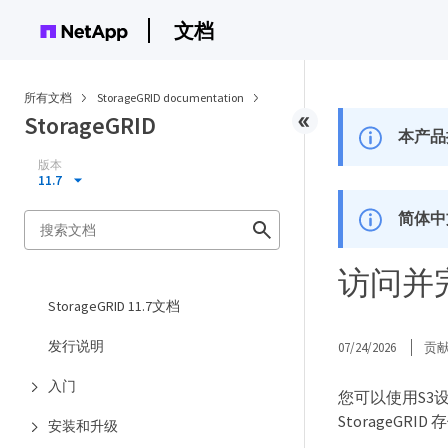
文档
所有文档
StorageGRID documentation
StorageGRID
本产品
版本
11.7
简体中
访问并
StorageGRID 11.7文档
发行说明
07/24/2026
贡
入门
您可以使用S3设
StorageGR
安装和升级