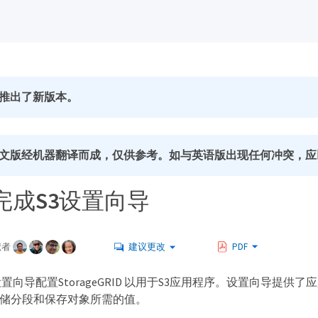
推出了新版本。
文版经机器翻译而成，仅供参考。如与英语版出现任何冲突，应
完成S3设置向导
献者
建议更改
PDF
置向导配置StorageGRID 以用于S3应用程序。设置向导提供了
ID 存储分段和保存对象所需的值。