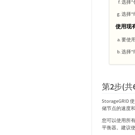
选择*
选择*
使用现有
要使用
选择*
第2步(
Storage
储节点的速度
您可以使用所有网
平衡器。建议使用S