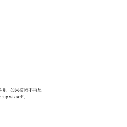
横幅中的链接。如果横幅不再显
 wizard*。