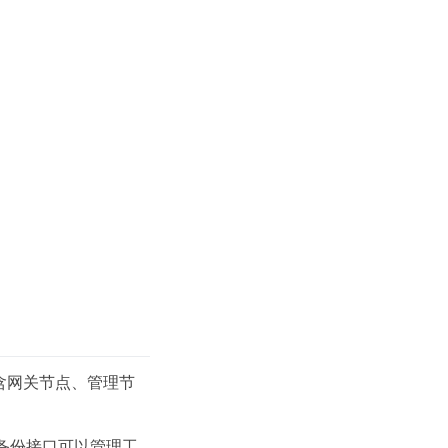
包含网关节点、管理节
、备份接口可以管理工