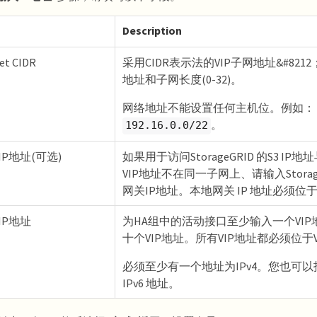
Description
et CIDR
采用CIDR表示法的VIP子网地址&#8212
地址和子网长度(0-32)。
网络地址不能设置任何主机位。例如：
。
192.16.0.0/22
IP地址(可选)
如果用于访问StorageGRID 的S3 IP地址与
VIP地址不在同一子网上、请输入Storage
网关IP地址。本地网关 IP 地址必须位于 
IP地址
为HA组中的活动接口至少输入一个VI
十个VIP地址。所有VIP地址都必须位于
必须至少有一个地址为IPv4。您也可以指定
IPv6 地址。