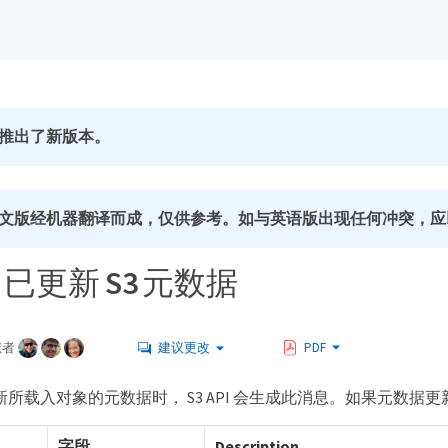
推出了新版本。
文版经机器翻译而成，仅供参考。如与英语版出现任何冲突，应
：已更新 S3 元数据
献者
建议更改
PDF
端更新所载入对象的元数据时， S3 API 会生成此消息。如果元数
字段
Description