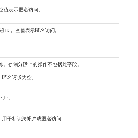
。空值表示匿名访问。
钥 ID 。空值表示匿名访问。
名称。存储分段上的操作不包括此字段。
。匿名请求为空。
 地址。
。用于标识跨帐户或匿名访问。