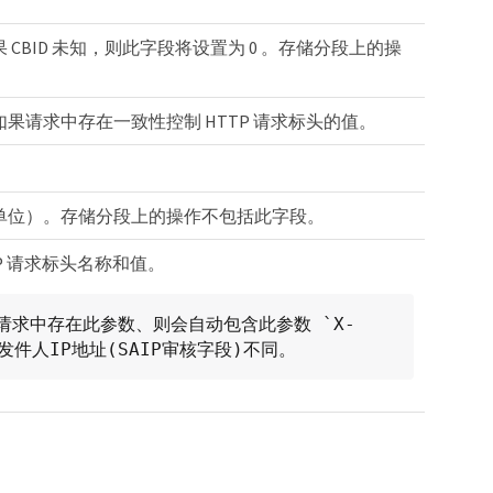
CBID 未知，则此字段将设置为 0 。存储分段上的操
果请求中存在一致性控制 HTTP 请求标头的值。
单位）。存储分段上的操作不包括此字段。
P 请求标头名称和值。
` 如果请求中存在此参数、则会自动包含此参数 `X-
请求发件人IP地址(SAIP审核字段)不同。