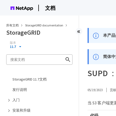
文档
所有文档
StorageGRID documentation
StorageGRID
本产品
版本
11.7
简体中
SUPD 
StorageGRID 11.7文档
发行说明
05/19/2023
贡
入门
当 S3 客户
安装和升级
代码