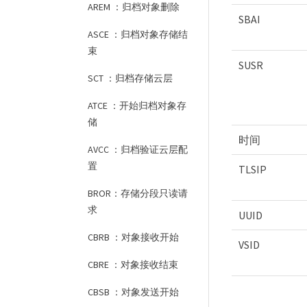
AREM ：归档对象删除
SBAI
ASCE ：归档对象存储结
束
SUSR
SCT ：归档存储云层
ATCE ：开始归档对象存
储
时间
AVCC ：归档验证云层配
置
TLSIP
BROR：存储分段只读请
求
UUID
CBRB ：对象接收开始
VSID
CBRE ：对象接收结束
CBSB ：对象发送开始