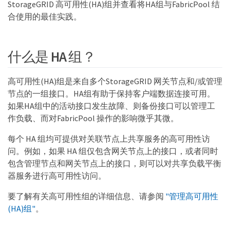
StorageGRID 高可用性(HA)组并查看将HA组与FabricPool 结
合使用的最佳实践。
什么是 HA 组？
高可用性(HA)组是来自多个StorageGRID 网关节点和/或管理
节点的一组接口。HA组有助于保持客户端数据连接可用。
如果HA组中的活动接口发生故障、则备份接口可以管理工
作负载、而对FabricPool 操作的影响微乎其微。
每个 HA 组均可提供对关联节点上共享服务的高可用性访
问。例如，如果 HA 组仅包含网关节点上的接口，或者同时
包含管理节点和网关节点上的接口，则可以对共享负载平衡
器服务进行高可用性访问。
要了解有关高可用性组的详细信息、请参阅
"管理高可用性
(HA)组"
。