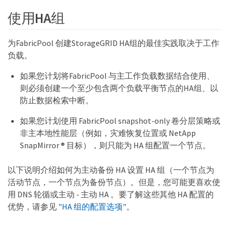
使用HA组
为FabricPool 创建StorageGRID HA组的最佳实践取决于工作
负载。
如果您计划将FabricPool 与主工作负载数据结合使用、
则必须创建一个至少包含两个负载平衡节点的HA组、以
防止数据检索中断。
如果您计划使用 FabricPool snapshot-only 卷分层策略或
非主本地性能层（例如，灾难恢复位置或 NetApp
SnapMirror ® 目标），则只能为 HA 组配置一个节点。
以下说明介绍如何为主动备份 HA 设置 HA 组（一个节点为
活动节点，一个节点为备份节点）。但是，您可能更喜欢使
用 DNS 轮循或主动 - 主动 HA 。要了解这些其他 HA 配置的
优势，请参见
"HA 组的配置选项"
。