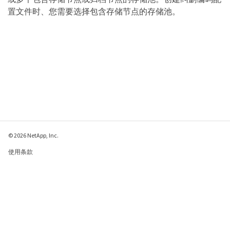
置文件时、您需要选择包含存储节点的存储池。
© 2026 NetApp, Inc.
使用条款
隐私策略
Cookie 政策
Cookie 设置
请发送有关此页面的反馈