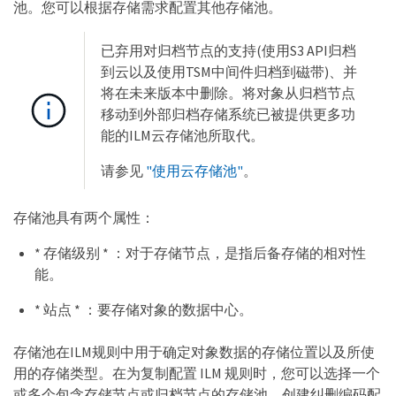
池。您可以根据存储需求配置其他存储池。
已弃用对归档节点的支持(使用S3 API归档
到云以及使用TSM中间件归档到磁带)、并
将在未来版本中删除。将对象从归档节点
移动到外部归档存储系统已被提供更多功
能的ILM云存储池所取代。
请参见
"使用云存储池"
。
存储池具有两个属性：
* 存储级别 * ：对于存储节点，是指后备存储的相对性
能。
* 站点 * ：要存储对象的数据中心。
存储池在ILM规则中用于确定对象数据的存储位置以及所使
用的存储类型。在为复制配置 ILM 规则时，您可以选择一个
或多个包含存储节点或归档节点的存储池。创建纠删编码配