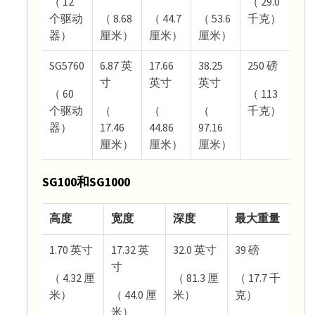
（ 12
（ 29.0
个驱动
（ 8.68
（ 44.7
（ 53.6
千克）
器）
厘米）
厘米）
厘米）
SG5760
6.87 英
17.66
38.25
250 磅
寸
英寸
英寸
（ 60
（ 113
个驱动
（
（
（
千克）
器）
17.46
44.86
97.16
厘米）
厘米）
厘米）
SG100和SG1000
高度
宽度
深度
最大重量
1.70 英寸
17.32 英
32.0 英寸
39 磅
寸
（ 4.32 厘
（ 81.3 厘
（ 17.7 千
米）
（ 44.0 厘
米）
克）
米）