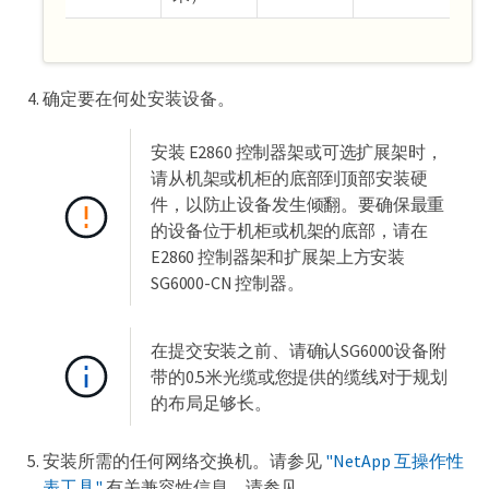
确定要在何处安装设备。
安装 E2860 控制器架或可选扩展架时，
请从机架或机柜的底部到顶部安装硬
件，以防止设备发生倾翻。要确保最重
的设备位于机柜或机架的底部，请在
E2860 控制器架和扩展架上方安装
SG6000-CN 控制器。
在提交安装之前、请确认SG6000设备附
带的0.5米光缆或您提供的缆线对于规划
的布局足够长。
安装所需的任何网络交换机。请参见
"NetApp 互操作性
表工具"
有关兼容性信息、请参见。