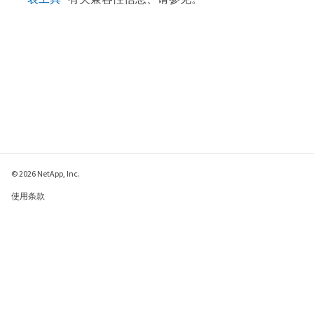
© 2026 NetApp, Inc.
使用条款
隐私策略
Cookie 政策
Cookie 设置
请发送有关此页面的反馈