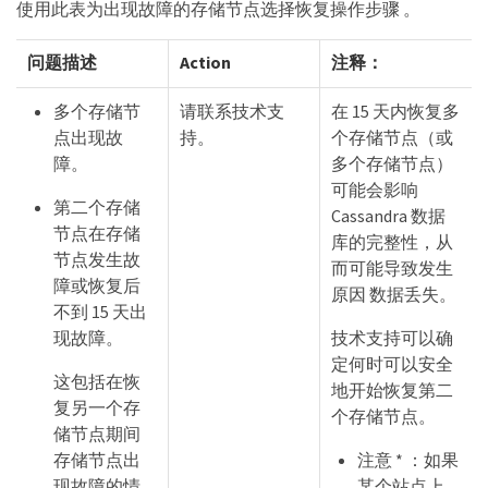
使用此表为出现故障的存储节点选择恢复操作步骤 。
问题描述
Action
注释：
多个存储节
请联系技术支
在 15 天内恢复多
点出现故
持。
个存储节点（或
障。
多个存储节点）
可能会影响
第二个存储
Cassandra 数据
节点在存储
库的完整性，从
节点发生故
而可能导致发生
障或恢复后
原因 数据丢失。
不到 15 天出
现故障。
技术支持可以确
定何时可以安全
这包括在恢
地开始恢复第二
复另一个存
个存储节点。
储节点期间
存储节点出
注意 * ：如果
现故障的情
某个站点上