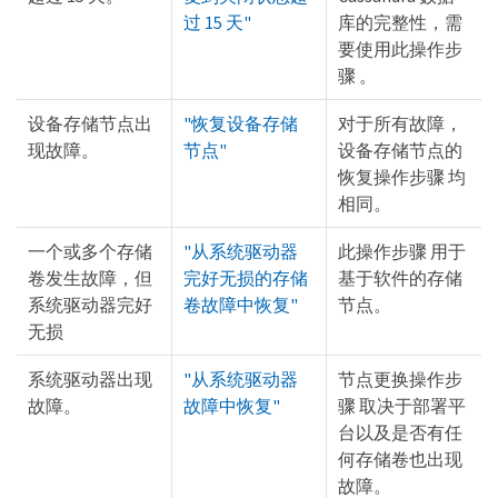
过 15 天"
库的完整性，需
要使用此操作步
骤 。
设备存储节点出
"恢复设备存储
对于所有故障，
现故障。
节点"
设备存储节点的
恢复操作步骤 均
相同。
一个或多个存储
"从系统驱动器
此操作步骤 用于
卷发生故障，但
完好无损的存储
基于软件的存储
系统驱动器完好
卷故障中恢复"
节点。
无损
系统驱动器出现
"从系统驱动器
节点更换操作步
故障。
故障中恢复"
骤 取决于部署平
台以及是否有任
何存储卷也出现
故障。