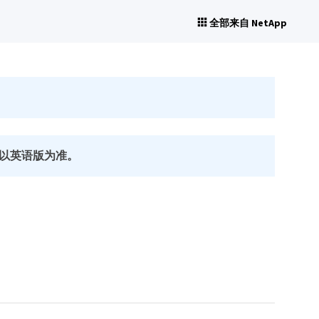
全部来自 NetApp
以英语版为准。