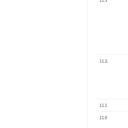
11.2.
11.1
11.0