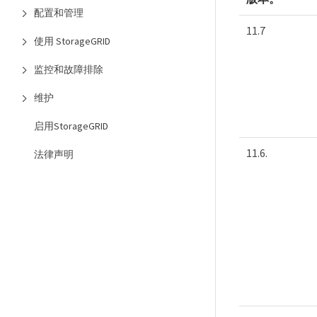
配置和管理
11.7
使用 StorageGRID
监控和故障排除
维护
启用StorageGRID
11.6.
法律声明