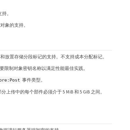
支持。
个对象的支持。
记和放置存储分段标记的支持。不支持成本分配标记。
段，不再需要限制对象密钥名称以满足性能最佳实践。
事件类型。
ore:Post
传中的每个部件必须介于 5 MiB 和 5 GiB 之间。
对象数据进行服务器端加密的支持。