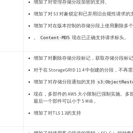
增加了对管理存储分段加密的支持。
增加了对 S3 对象锁定和已弃用旧合规性请求的
增加了对在版本控制的存储分段上使用删除多
。
现在已正确支持请求标头。
Content-MD5
增加了对删除存储分段标记，获取存储分段标
对于在 StorageGRID 11.4 中创建的分
增加了对存储分段通知的支持
s3:ObjectRest
现在，多部件的 AWS 大小限制已强制实施。多部分上
最后一个部件可以小于 5 MiB 。
增加了对TLS 1.3的支持
增加了对使用客户提供的密钥（ SSI-C ）对