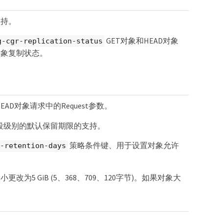
支持。
GET对象和HEAD对象
g-cgr-replication-status
对象复制状态。
EAD对象请求中的Request参数。
分段级别的默认保留期限的支持。
策略条件键、用于设置对象允许
-retention-days
小更改为5 GiB (5、368、709、120字节)。如果对象大