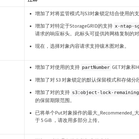
增加了对将监管模式与S3对象锁定结合使用的
增加了对特定于StorageGRID的支持
x-ntap-s
请求的响应标头。此标头可提供跨网格复制的
现在，选择对象内容请求支持镶木图对象。
增加了对使用的支持
GET对象和H
partNumber
增加了对 S3 对象锁定的默认保留模式和存储
增加了对的支持
s3:object-lock-remaining
的保留期限范围。
已将单个Put对象操作的最大_Recommended_大
于 5 GiB ，请改用多部分上传。