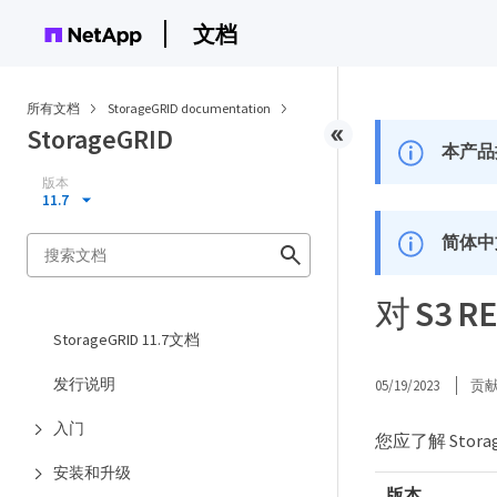
文档
所有文档
StorageGRID documentation
StorageGRID
本产品
版本
11.7
简体中
对 S3 
StorageGRID 11.7文档
发行说明
05/19/2023
贡
入门
您应了解 Stora
安装和升级
版本。