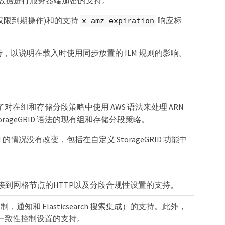
仅限到期操作)和的支持
响应标
x-amz-expiration
件上传，以说明在载入时使用同步放置的 ILM 规则的影响。
在组和存储分段策略中使用 AWS 语法来处理 ARN
ageGRID 语法的现有组和存储分段策略。
URN 的情况没有改变，包括在自定义 StorageGRID 功能中
连接到网格节点的HTTP以及分段合规性设置的支持。
制，通知和 Elasticsearch 搜索集成）的支持。此外，
一致性控制设置的支持。