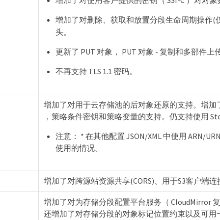
增加了对删除、获取和放置分段生命周期操作(
头。
更新了 PUT 对象， PUT 对象 - 复制和多部
不再支持 TLS 1.1 密码。
增加了对用于云存储池的后对象还原的支持。增加了对
，策略条件密钥和策略变量的支持。仍支持使用 Stor
注意： * 在其他配置 JSON/XML 中使用 ARN/
使用的情况。
增加了对跨源站资源共享(CORS)、用于S3客户端
增加了对为存储分段配置平台服务（ CloudMirror 复
还增加了对存储分段的对象标记位置约束以及可用