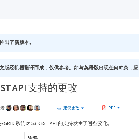
推出了新版本。
文版经机器翻译而成，仅供参考。如与英语版出现任何冲突，应
REST API 支持的更改
献者
建议更改
PDF
geGRID 系统对 S3 REST API 的支持发生了哪些变化。
注释