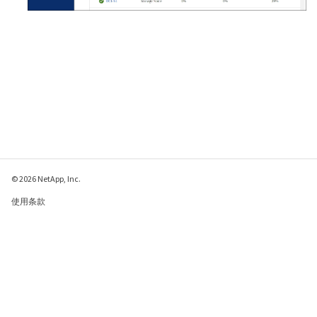
© 2026 NetApp, Inc.
使用条款
隐私策略
Cookie 政策
Cookie 设置
请发送有关此页面的反馈