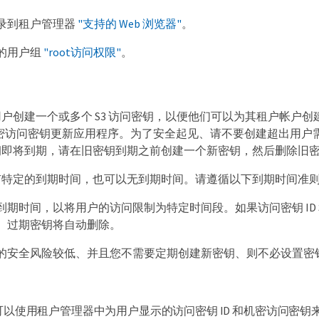
录到租户管理器
"支持的 Web 浏览器"
。
的用户组
"root访问权限"
。
户创建一个或多个 S3 访问密钥，以便他们可以为其租户帐户
和机密访问密钥更新应用程序。为了安全起见、请不要创建超出用
钥即将到期，请在旧密钥到期之前创建一个新密钥，然后删除旧
有特定的到期时间，也可以无到期时间。请遵循以下到期时间准
到期时间，以将用户的访问限制为特定时间段。如果访问密钥 I
。过期密钥将自动删除。
的安全风险较低、并且您不需要定期创建新密钥、则不必设置密
可以使用租户管理器中为用户显示的访问密钥 ID 和机密访问密钥