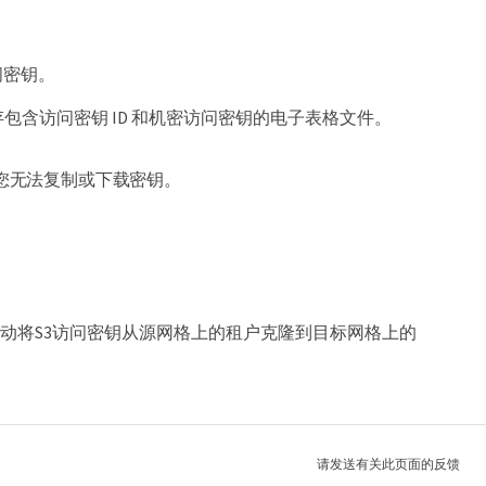
访问密钥。
以保存包含访问密钥 ID 和机密访问密钥的电子表格文件。
您无法复制或下载密钥。
手动将S3访问密钥从源网格上的租户克隆到目标网格上的
请发送有关此页面的反馈