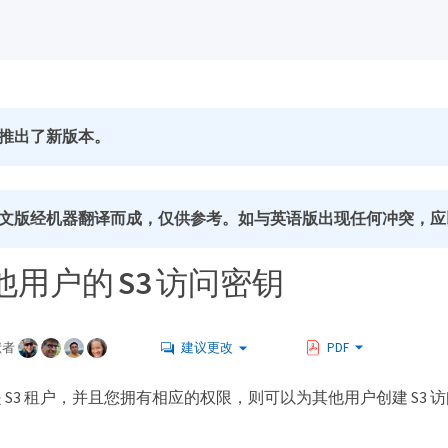
推出了新版本。
文版经机器翻译而成，仅供参考。如与英语版出现任何冲突，应
用户的 S3 访问密钥
献者
建议更改
PDF
 S3 租户，并且您拥有相应的权限，则可以为其他用户创建 S3