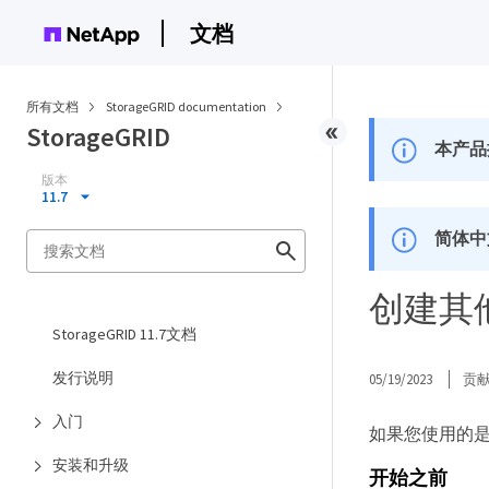
文档
所有文档
StorageGRID documentation
StorageGRID
本产品
版本
11.7
简体中
创建其他
StorageGRID 11.7文档
发行说明
05/19/2023
贡
入门
如果您使用的是
安装和升级
开始之前