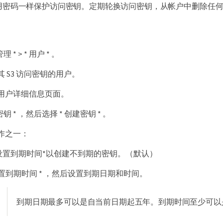
用密码一样保护访问密钥。定期轮换访问密钥，从帐户中删除任
 * > * 用户 * 。
 S3 访问密钥的用户。
用户详细信息页面。
密钥 * ，然后选择 * 创建密钥 * 。
作之一：
设置到期时间*以创建不到期的密钥。（默认）
 设置到期时间 * ，然后设置到期日期和时间。
到期日期最多可以是自当前日期起五年。到期时间至少可以