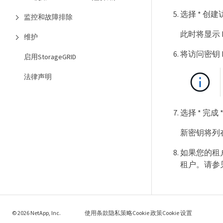
选择 * 创建
监控和故障排除
此时将显示 D
维护
将访问密钥 
启用StorageGRID
法律声明
选择 * 完成 
新密钥将列
如果您的租
租户。请参
© 2026 NetApp, Inc.
使用条款
隐私策略
Cookie 政策
Cookie 设置