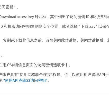
访问密钥 * 。
ownload access key 对话框，其中列出了访问密钥 ID 和机密
ID 和机密访问密钥复制到安全位置，或者选择 * 下载 .csv * 
复制或下载此信息之前、请勿关闭此对话框。关闭对话框后、
* 。
在用户详细信息页面的访问密钥选项卡中。
户帐户具有*使用网格联合连接*权限、也可以使用租户管理API
见
"使用API克隆S3访问密钥"
。