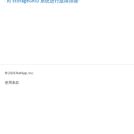
"对 StorageGRID 系统进行故障排除"
© 2026 NetApp, Inc.
使用条款
隐私策略
Cookie 政策
Cookie 设置
请发送有关此页面的反馈