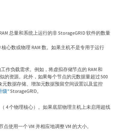
 RAM 总量和系统上运行的非 StorageGRID 软件的数量
PU 核心数或物理 RAM 数。如果主机不是专用于运行
工作负载需求。例如，将虚拟存储节点的 RAM 和
资源类似的资源。此外，如果每个节点的元数据量超过 500
关管理对象元数据存储、增加元数据预留空间设置以及监控
升级"
StorageGRID。
（ 4 个物理核心）。如果底层物理主机上未启用超线
节点使用一个 VM 并相应地调整 VM 的大小。