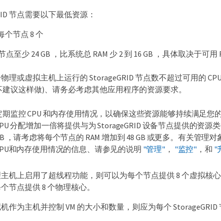
eGRID 节点需要以下最低资源：
每个节点 8 个
节点至少 24 GB ，比系统总 RAM 少 2 到 16 GB ，具体取决于可用
理或虚拟主机上运行的 StorageGRID 节点数不超过可用的 C
RID (不建议这样做)、请务必考虑其他应用程序的资源要求。
定期监控 CPU 和内存使用情况，以确保这些资源能够持续满足您的
CPU 分配增加一倍将提供与为 StorageGRID 设备节点提供的
GB ，请考虑将每个节点的 RAM 增加到 48 GB 或更多。有
CPU和内存使用情况的信息、请参见的说明
"管理"
，
"监控"
，和
"
主机上启用了超线程功能，则可以为每个节点提供 8 个虚拟核心
个节点提供 8 个物理核心。
作为主机并控制 VM 的大小和数量，则应为每个 StorageGRID 