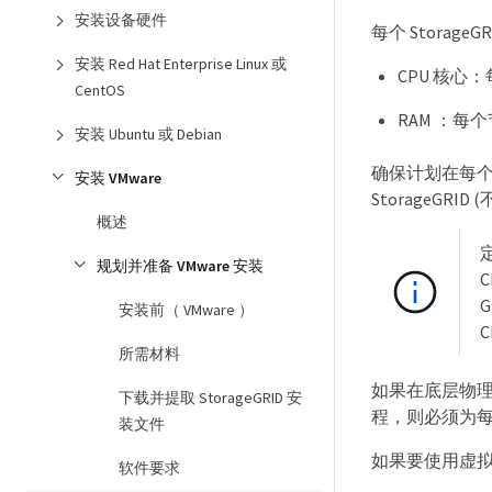
安装设备硬件
每个 Storag
安装 Red Hat Enterprise Linux 或
CPU 核心：
CentOS
RAM ：每个
安装 Ubuntu 或 Debian
确保计划在每个物
安装 VMware
StorageG
概述
规划并准备 VMware 安装
安装前（ VMware ）
所需材料
如果在底层物理
下载并提取 StorageGRID 安
程，则必须为每
装文件
如果要使用虚拟机
软件要求