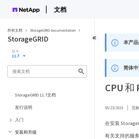
文档
所有文档
StorageGRID documentation
StorageGRID
本产品
版本
11.7
简体中
CPU 和
StorageGRID 11.7文档
发行说明
05/23/2023
贡
入门
在安装 Stora
安装和升级
有关支持的服