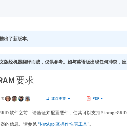
推出了新版本。
文版经机器翻译而成，仅供参考。如与英语版出现任何冲突，应
 RAM 要求
献者
建议更改
PDF
geGRID 软件之前，请验证并配置硬件，使其可以支持 StorageGRI
务器的信息、请参见
"NetApp 互操作性表工具"
。