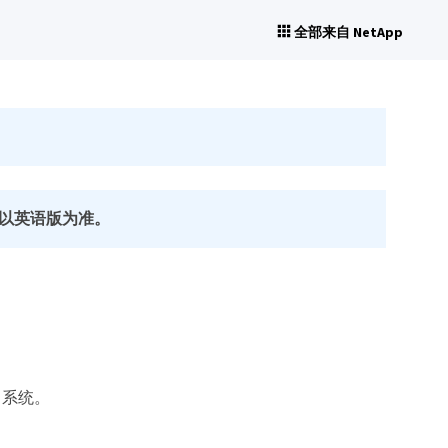
全部来自 NetApp
以英语版为准。
D 系统。