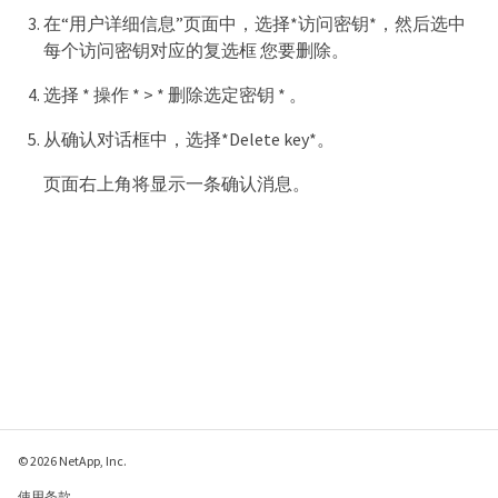
在“用户详细信息”页面中，选择*访问密钥*，然后选中
每个访问密钥对应的复选框 您要删除。
选择 * 操作 * > * 删除选定密钥 * 。
从确认对话框中，选择*Delete key*。
页面右上角将显示一条确认消息。
© 2026 NetApp, Inc.
使用条款