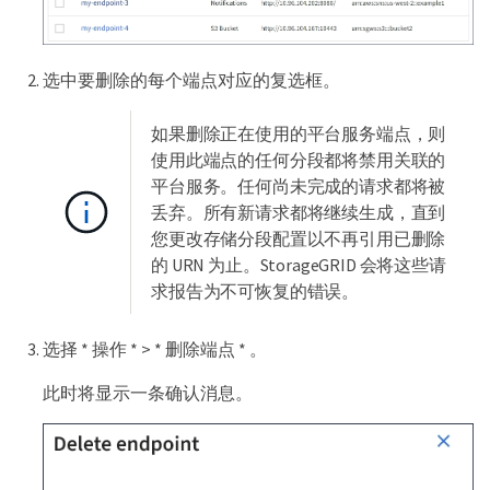
选中要删除的每个端点对应的复选框。
如果删除正在使用的平台服务端点，则
使用此端点的任何分段都将禁用关联的
平台服务。任何尚未完成的请求都将被
丢弃。所有新请求都将继续生成，直到
您更改存储分段配置以不再引用已删除
的 URN 为止。StorageGRID 会将这些请
求报告为不可恢复的错误。
选择 * 操作 * > * 删除端点 * 。
此时将显示一条确认消息。