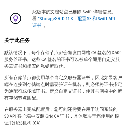
此版本的文档站点已删除 Swift 详细信息。
看
"StorageGRID 11.8：配置 S3 和 Swift API
证书"
。
关于此任务
默认情况下，每个存储节点都会颁发由网格 CA 签名的 X.509
服务器证书。这些 CA 签名的证书可以被单个通用自定义服
务器证书和相应的私钥所取代。
所有存储节点都使用单个自定义服务器证书，因此如果客户
端在连接到存储端点时需要验证主机名，则必须将证书指定
为通配符或多域证书。定义自定义证书，使其与网格中的所
有存储节点匹配。
在服务器上完成配置后，您可能还需要在用于访问系统的
S3 API 客户端中安装 Grid CA 证书，具体取决于您使用的根
证书颁发机构 (CA)。