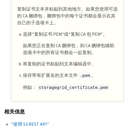
复制证书文本并粘贴到其他地方。如果您使用可选
的 CA 捆绑包，捆绑包中的每个证书都会显示在其
自己的子选项卡上。
选择*复制证书 PEM*或*复制 CA 包 PEM*。
如果您正在复制 CA 捆绑包，则 CA 捆绑包辅助
选项卡中的所有证书都会一起复制。
将复制的证书粘贴到文本编辑器中。
保存带有扩展名的文本文件
。
.pem
例如：
storagegrid_certificate.pem
相关信息
"使用 S3 REST API"