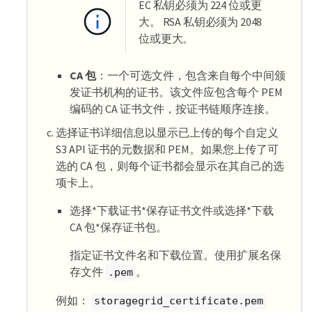
EC 私钥必须为 224 位或更
大。 RSA 私钥必须为 2048
位或更大。
CA 包
：一个可选文件，包含来自每个中间颁
发证书机构的证书。该文件应包含每个 PEM
编码的 CA 证书文件，按证书链顺序连接。
选择证书详细信息以显示已上传的每个自定义
S3 API 证书的元数据和 PEM。如果您上传了可
选的 CA 包，则每个证书都会显示在其自己的选
项卡上。
选择*下载证书*保存证书文件或选择*下载
CA 包*保存证书包。
指定证书文件名和下载位置。使用扩展名保
存文件
。
.pem
例如：
storagegrid_certificate.pem