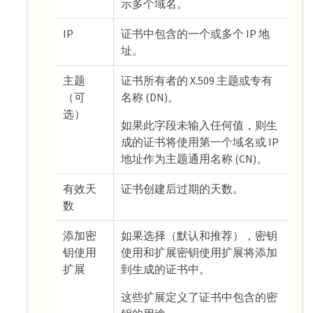
示多个域名。
IP
证书中包含的一个或多个 IP 地
址。
主题
证书所有者的 X.509 主题或专有
（可
名称 (DN)。
选）
如果此字段未输入任何值，则生
成的证书将使用第一个域名或 IP
地址作为主题通用名称 (CN)。
有效天
证书创建后过期的天数。
数
添加密
如果选择（默认和推荐），密钥
钥使用
使用和扩展密钥使用扩展将添加
扩展
到生成的证书中。
这些扩展定义了证书中包含的密