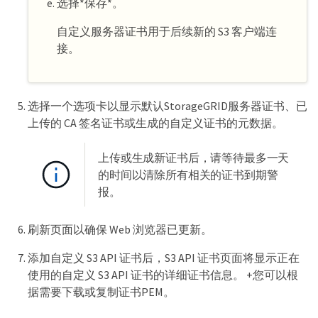
选择*保存*。
自定义服务器证书用于后续新的 S3 客户端连
接。
选择一个选项卡以显示默认StorageGRID服务器证书、已
上传的 CA 签名证书或生成的自定义证书的元数据。
上传或生成新证书后，请等待最多一天
的时间以清除所有相关的证书到期警
报。
刷新页面以确保 Web 浏览器已更新。
添加自定义 S3 API 证书后，S3 API 证书页面将显示正在
使用的自定义 S3 API 证书的详细证书信息。 +您可以根
据需要下载或复制证书PEM。