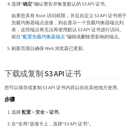
选择“
确定
”确认警告并恢复默认的 S3 API 证书。
如果您具有 Root 访问权限，并且自定义 S3 API 证书用于
负载均衡器端点连接，则会显示一个负载均衡器端点列
表，这些端点将无法再使用默认 S3 API 证书进行访问。
前往
"配置负载均衡器端点"
编辑或删除受影响的端点。
刷新页面以确保 Web 浏览器已更新。
下载或复制 S3 API 证书
您可以保存或复制 S3 API 证书内容以供在其他地方使用。
步骤
选择
配置
>
安全
>
证书
。
在*全局*选项卡上，选择*S3 API 证书*。