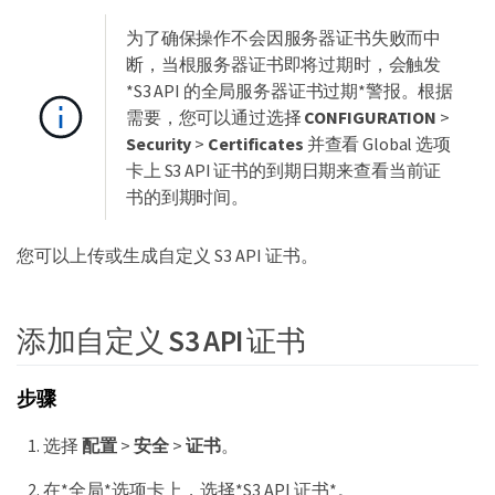
为了确保操作不会因服务器证书失败而中
断，当根服务器证书即将过期时，会触发
*S3 API 的全局服务器证书过期*警报。根据
需要，您可以通过选择
CONFIGURATION
>
Security
>
Certificates
并查看 Global 选项
卡上 S3 API 证书的到期日期来查看当前证
书的到期时间。
您可以上传或生成自定义 S3 API 证书。
添加自定义 S3 API 证书
步骤
选择
配置
>
安全
>
证书
。
在*全局*选项卡上，选择*S3 API 证书*。