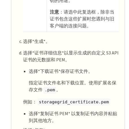
钥的用途。
注意
：请选中此复选框，除非当
证书包含这些扩展时您遇到与旧
客户端的连接问题。
选择*生成*。
选择*证书详细信息*以显示生成的自定义 S3 API
证书的元数据和 PEM。
选择*下载证书*保存证书文件。
指定证书文件名和下载位置。使用扩展名保
存文件
。
.pem
例如：
storagegrid_certificate.pem
选择*复制证书 PEM* 以复制证书内容并粘贴
到其他地方。