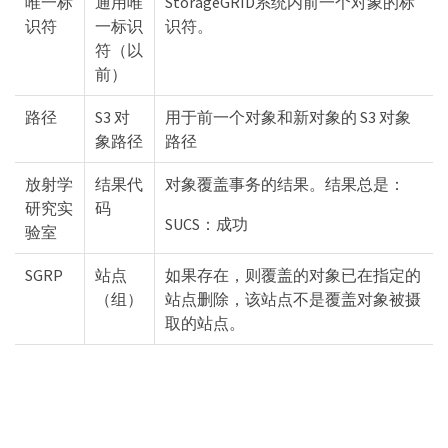
唯一标
通用唯
StorageGRID系统内前一个对象的标
识符
一标识
识符。
符（以
前）
路径
S3 对
用于前一个对象和新对象的 S3 对象
象路径
路径
放射学
结果代
对象覆盖事务的结果。结果总是：
研究实
码
SUCS：成功
验室
SGRP
站点
如果存在，则覆盖的对象已在指定的
（组）
站点删除，该站点不是覆盖对象被摄
取的站点。