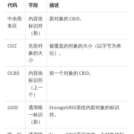
代码
字段
描述
中央商
内容块
新对象的 CBID。
务区
标识符
（新）
CSIZ
先前对
被覆盖的对象的大小（以字节为单
象的大
位）。
小
OCBD
内容块
前一个对象的 CBID。
标识符
（上一
个）
UUID
通用唯
StorageGRID系统内新对象的标识
一标识
符。
（新）