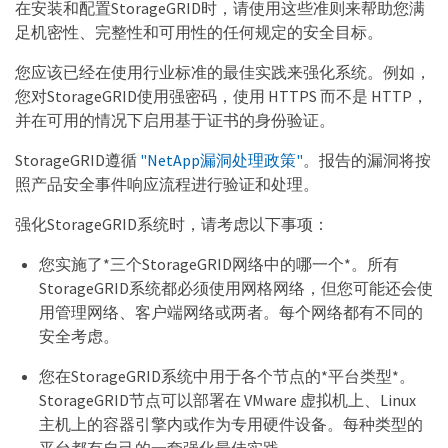
在安装和配置StorageGRID时，请使用这些准则来帮助您满
足机密性、完整性和可用性的任何规定的安全目标。
您应该已经在使用行业标准的最佳实践来强化系统。例如，
您对StorageGRID使用强密码，使用 HTTPS 而不是 HTTP，
并在可用的情况下启用基于证书的身份验证。
StorageGRID遵循
"NetApp漏洞处理政策"
。报告的漏洞将按
照产品安全事件响应流程进行验证和处理。
强化StorageGRID系统时，请考虑以下事项：
您实施了*三个StorageGRID网络中的哪一个*。所有
StorageGRID系统都必须使用网格网络，但您可能还会使
用管理网络、客户端网络或两者。每个网络都有不同的
安全考虑。
您在StorageGRID系统中用于各个节点的*平台类型*。
StorageGRID节点可以部署在 VMware 虚拟机上、Linux
主机上的容器引擎内或作为专用硬件设备。每种类型的