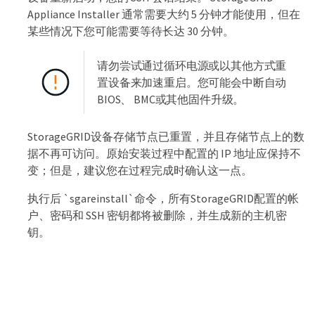
Appliance Installer 通常需要大约 5 分钟才能使用，但在
某些情况下您可能需要等待长达 30 分钟。
请勿尝试通过循环电源或以其他方式重
置设备来加速重启。您可能会中断自动
BIOS、 BMC或其他固件升级。
StorageGRID设备存储节点已重置，并且存储节点上的数
据不再可访问。原始安装过程中配置的 IP 地址应保持不
变；但是，建议您在过程完成时确认这一点。
执行后 `sgareinstall`命令，所有StorageGRID配置的帐
户、密码和 SSH 密钥都将被删除，并生成新的主机密
钥。