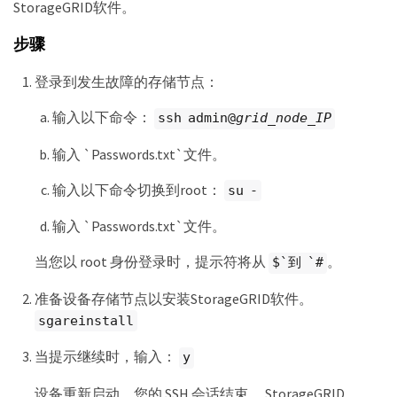
StorageGRID软件。
步骤
登录到发生故障的存储节点：
输入以下命令：
ssh admin@
grid_node_IP
输入 `Passwords.txt`文件。
输入以下命令切换到root：
su -
输入 `Passwords.txt`文件。
当您以 root 身份登录时，提示符将从
。
$`到 `#
准备设备存储节点以安装StorageGRID软件。
sgareinstall
当提示继续时，输入：
y
设备重新启动，您的 SSH 会话结束。 StorageGRID