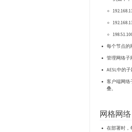
192.168
192.168
198.51.
每个节点的网
管理网络子
AESL中的
客户端网络
叠。
网格网络
在部署时，