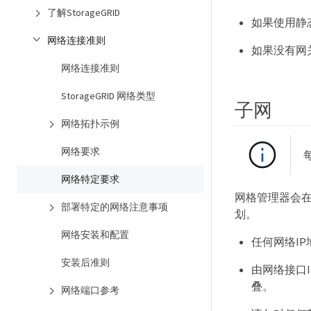
了解StorageGRID
如果使用静态
网络连接准则
如果没有网
网络连接准则
StorageGRID 网络类型
子网
网络拓扑示例
网络要求
网络特定要求
网格管理器会
部署特定的网络注意事项
划。
网络安装和配置
任何网络IP地
安装后准则
由网络接口
叠。
网络端口参考