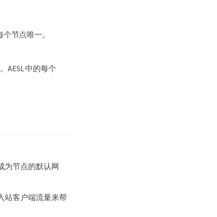
对每个节点唯一。
ESL 中的每个
成为节点的默认网
入站客户端流量来帮