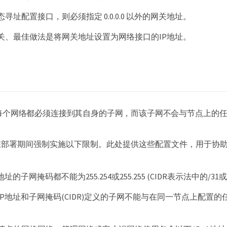
寻址配置接口，则必须指定 0.0.0.0 以外的网关地址。
关、最佳做法是将网关地址设置为网络接口的IP地址。
每个网络都必须连接到其自身的子网，而该子网不会与节点上的
在部署期间强制实施以下限制。此处提供这些配置文件，用于协
址的子网掩码都不能为255.254或255.255 (CIDR表示法中的/31或/
IP地址和子网掩码(CIDR)定义的子网不能与在同一节点上配置