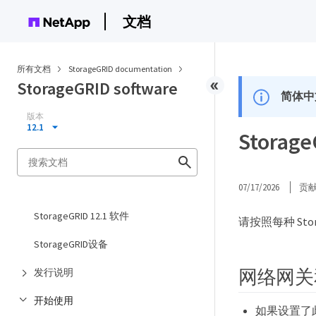
文档
所有文档
StorageGRID documentation
StorageGRID software
简体中
版本
12.1
Stora
07/17/2026
贡
StorageGRID 12.1 软件
请按照每种 St
StorageGRID设备
网络网关
发行说明
开始使用
如果设置了