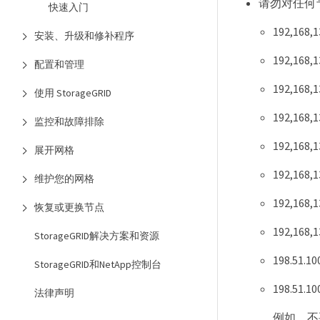
请勿对任何
快速入门
192,168,1
安装、升级和修补程序
192,168,1
配置和管理
192,168,1
使用 StorageGRID
192,168,1
监控和故障排除
192,168,1
展开网格
192,168,1
维护您的网格
192,168,1
恢复或更换节点
192,168,1
StorageGRID解决方案和资源
198.51.10
StorageGRID和NetApp控制台
198.51.10
法律声明
例如，不