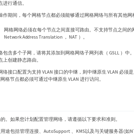
点进行通信。
操作期间，每个网格节点都必须能够通过网格网络与所有其他网
网格网络必须在每个节点之间直接可路由。不支持节点之间的
Network Address Translation ， NAT ）。
包含多个子网，请将其添加到网格网络子网列表（ GSLL ）中。在
点上创建静态路由。
络接口配置为支持 VLAN 接口的中继，则中继原生 VLAN 必
所有网格节点都必须可通过中继原生 VLAN 进行访问。
选的。如果您计划配置管理网络，请遵循以下要求和准则。
途包括管理连接、AutoSupport 、KMS以及与关键服务器(如NTP