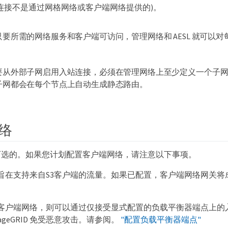
连接不是通过网格网络或客户端网络提供的)。
只要所需的网络服务和客户端可访问，管理网络和 AESL 就可以
要从外部子网启用入站连接，必须在管理网络上至少定义一个子网。A
子网都会在每个节点上自动生成静态路由。
络
可选的。如果您计划配置客户端网络，请注意以下事项。
旨在支持来自S3客户端的流量。如果已配置，客户端网络网关将
客户端网络，则可以通过仅接受显式配置的负载平衡器端点上的
rageGRID 免受恶意攻击。请参阅。
"配置负载平衡器端点"