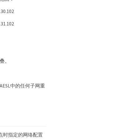
30.102
31.102
重叠。
ESL中的任何子网重
点时指定的网络配置