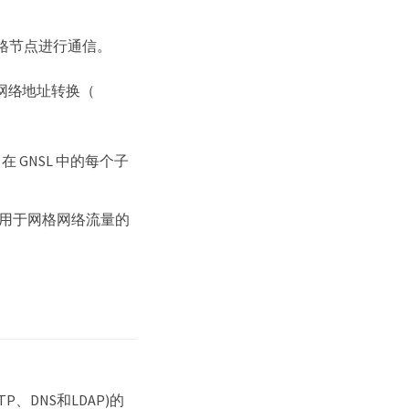
格节点进行通信。
网络地址转换（
 GNSL 中的每个子
须是用于网格网络流量的
、DNS和LDAP)的