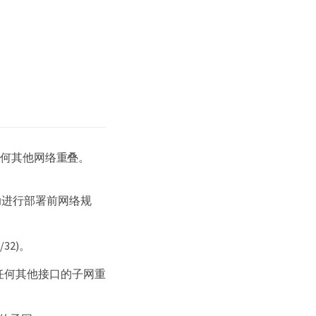
任何其他网络重叠。
助进行部署前网络规
32)。
的任何其他接口的子网重