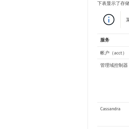
下表显示了存
服务
帐户（acct）
管理域控制器 (
Cassandra