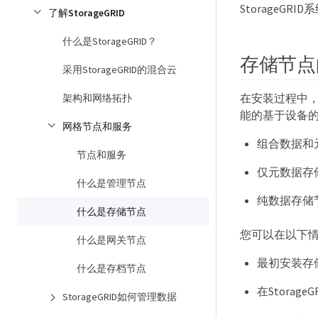
StorageG
了解StorageGRID
什么是StorageGRID？
存储节点
采用StorageGRID的混合云
在安装过程中
架构和网络拓扑
能的基于设备
网格节点和服务
组合数据和
节点和服务
仅元数据存
什么是管理节点
纯数据存储
什么是存储节点
您可以在以下
什么是网关节点
最初安装存
什么是存档节点
在Stora
StorageGRID如何管理数据