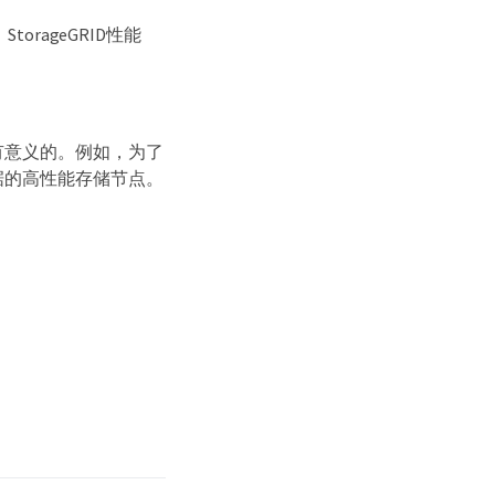
torageGRID性能
有意义的。例如，为了
据的高性能存储节点。