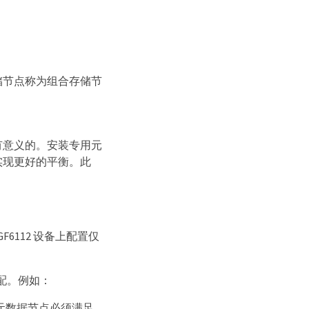
储节点称为组合存储节
有意义的。安装专用元
实现更好的平衡。此
 SGF6112 设备上配置仅
配。例如：
件的仅元数据节点必须满足