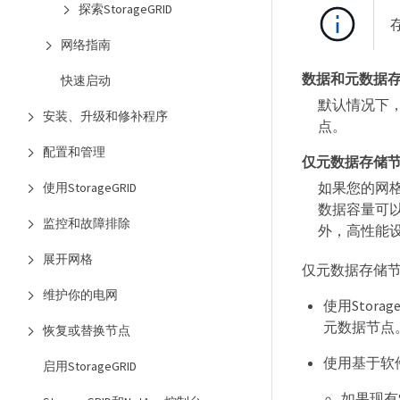
探索StorageGRID
网络指南
数据和元数据
快速启动
默认情况下
安装、升级和修补程序
点。
配置和管理
仅元数据存储
如果您的网
使用StorageGRID
数据容量可
监控和故障排除
外，高性能
展开网格
仅元数据存储
维护你的电网
使用Storag
元数据节点
恢复或替换节点
使用基于软
启用StorageGRID
如果现有S