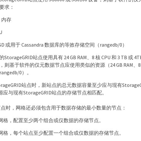
要求：
B 内存
U
 SSD 或用于 Cassandra 数据库的等效存储空间（rangedb/0）
torageGRID站点使用具有 24 GB RAM、8 核 CPU 和 3 TB 
则基于软件的仅元数据节点应使用类似的资源（24 GB RAM、8 核 C
angedb/0）。
orageGRID站点时，新站点的总元数据容量至少应与现有Storag
应与现有StorageGRID站点的存储节点相匹配。
节点时，网格还必须包含用于数据存储的最小数量的节点：
网格，配置至少两个组合或仅数据的存储节点。
网格，每个站点至少配置一个组合或仅数据的存储节点。