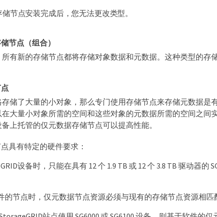
存储节点安装完成后，您无法更改类型。
存储节点（组合）
，所有新的存储节点都将存储对象数据和元数据。这种类型的存
节点
格存储了大量的小对象，那么专门使用存储节点来存储元数据是
以在大量小对象所需的空间和这些对象的元数据所需的空间之间
设备上托管的仅元数据存储节点可以提高性能。
节点具有特定的硬件要求：
eGRID设备时，只能在具有 12 个 1.9 TB 或 12 个 3.8 TB 驱动器的
。
件的节点时，仅元数据节点资源必须与现有的存储节点资源相匹
torageGRID站点使用 SG6000 或 SG6100 设备，则基于软