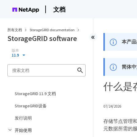
文档
所有文档
StorageGRID documentation
StorageGRID software
本产品
版本
11.9
简体中
什么是
StorageGRID 11.9 文档
StorageGRID设备
07/24/2026
发行说明
存储节点管理
元数据所需的
开始使用