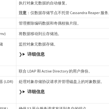
执行对象元数据的自动修复。
注意
：仅数据存储节点不托管 Cassandra Reaper 服
管理擦除编码数据和奇偶校验片段。
mv)
将数据移动到云存储池。
储
监控对象元数据存储。
详细信息
联合 LDAP 和 Active Directory 的用户身份。
(LDR)
处理对象存储协议请求并管理磁盘上的对象数据。
详细信息
SM）
确保 S3 平台服务请求发送到各自的端点。