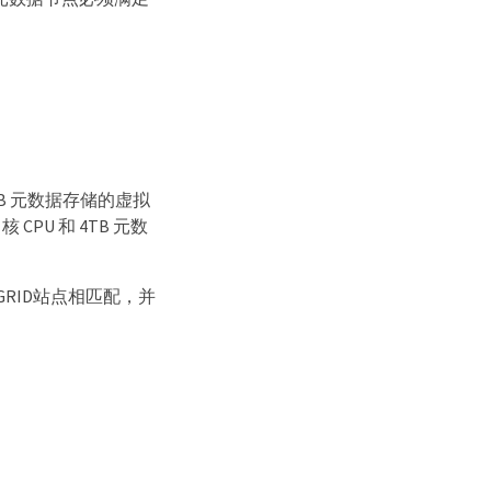
或 4TB 元数据存储的虚拟
PU 和 4TB 元数
eGRID站点相匹配，并