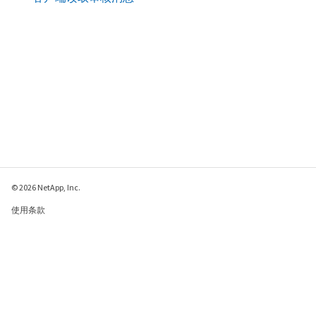
© 2026 NetApp, Inc.
使用条款
隐私策略
Cookie 政策
Cookie 设置
请发送有关此页面的反馈