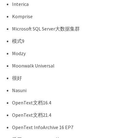
Interica
Komprise
Microsoft SQL Server大数据集群
模式9
Modzy
Moonwalk Universal
很好
Nasuni
OpenText文档16.4
OpenText文档21.4
OpenText InfoArchive 16 EP7