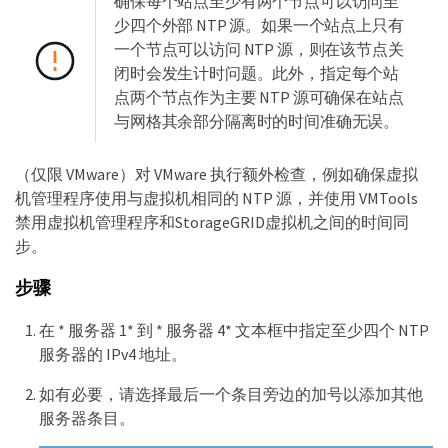
确保每个站点至少有两个节点可以访问至
少四个外部 NTP 源。如果一个站点上只有
一个节点可以访问 NTP 源，则在该节点关
闭时会发生计时问题。此外，指定每个站
点两个节点作为主要 NTP 源可确保在站点
与网格其余部分隔离时的时间准确无误。
（仅限 VMware）对 VMware 执行额外检查，例如确保虚拟
机管理程序使用与虚拟机相同的 NTP 源，并使用 VMTools
禁用虚拟机管理程序和StorageGRID虚拟机之间的时间同
步。
步骤
在 * 服务器 1* 到 * 服务器 4* 文本框中指定至少四个 NTP
服务器的 IPv4 地址。
如有必要，请选择最后一个条目旁边的加号以添加其他
服务器条目。