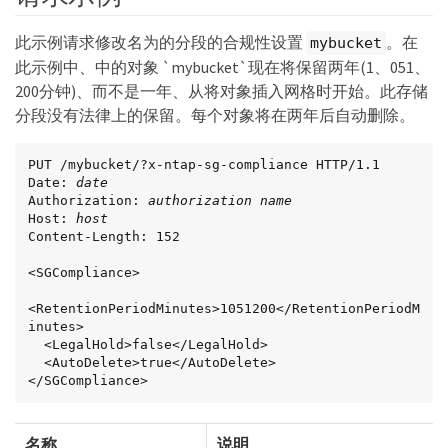
此示例请求修改名为的分段的合规性设置
。在
mybucket
此示例中、中的对象 `mybucket`现在将保留两年(1、051、
200分钟)、而不是一年、从将对象插入网格时开始。此存储
分段没有法律上的保留。每个对象将在两年后自动删除。
PUT /mybucket/?x-ntap-sg-compliance HTTP/1.1

Date: 
date
Authorization: 
authorization name
Host: 
host
Content-Length: 152

<SGCompliance>

<RetentionPeriodMinutes>1051200</RetentionPeriodM
inutes>

  <LegalHold>false</LegalHold>

  <AutoDelete>true</AutoDelete>

</SGCompliance>
名称
说明