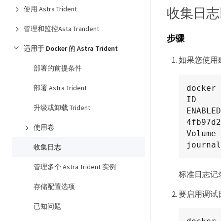
使用 Astra Trident
收集日志
管理和监控Asta Trandent
步骤
适用于 Docker 的 Astra Trident
如果您使用
部署的前提条件
docker 
部署 Astra Trident
ID        
升级或卸载 Trident
ENABLED

4fb97d2
使用卷
Volume 
journal
收集日志
管理多个 Astra Trident 实例
标准日志记
存储配置选项
要启用调试
已知问题