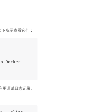
如下所示查看它们：
p Docker 
启用调试日志记录。