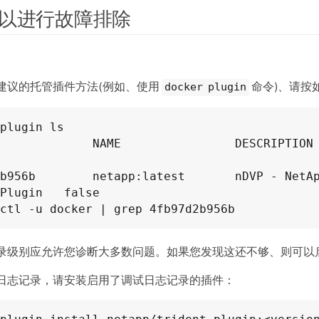
以进行故障排除
建议的托管插件方法(例如、使用
命令)、请按
docker plugin
plugin ls

          NAME                DESCRIPTION                          
b956b        netapp:latest       nDVP - NetAp
Plugin   false

ctl -u docker | grep 4fb97d2b956b
录级别应允许您诊断大多数问题。如果您发现这还不够、则可以
日志记录，请安装启用了调试日志记录的插件：