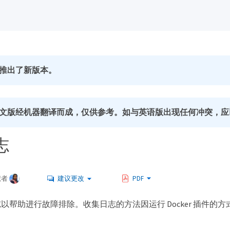
推出了新版本。
文版经机器翻译而成，仅供参考。如与英语版出现任何冲突，应
志
献者
建议更改
PDF
以帮助进行故障排除。收集日志的方法因运行 Docker 插件的方