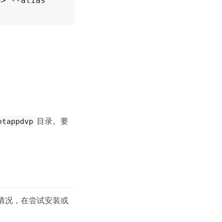
> --alias 
目录。要
etappdvp
情况，在尝试安装或