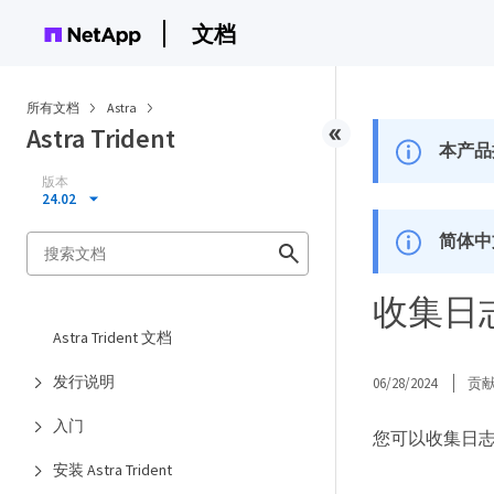
文档
所有文档
Astra
Astra Trident
本产品
版本
24.02
简体中
收集日
Astra Trident 文档
发行说明
06/28/2024
贡
入门
您可以收集日志
安装 Astra Trident