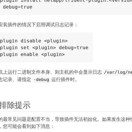
plugin install netapp/trident-plugin:<version
 debug=true
安装插件的情况下启用调试日志记录：
plugin disable <plugin>

plugin set <plugin> debug=true

plugin enable <plugin>
机上运行二进制文件本身、则主机的中会显示日志
/var/log/n
志记录、请指定
运行插件时。
-debug
排除提示
的最常见问题是配置不当，导致插件无法初始化。如果发生这种
，您可能会看到如下消息：