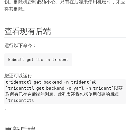
钥。删除机密时必须小心。只有在后端未使用机密时，才应
将其删除。
查看现有后端
运行以下命令：
kubectl get tbc -n trident
您还可以运行
tridentctl get backend -n trident`或
`tridentctl get backend -o yaml -n trident`以获
取所有已存在后端的列表。此列表还将包括使用创建的后端
`tridentctl
。