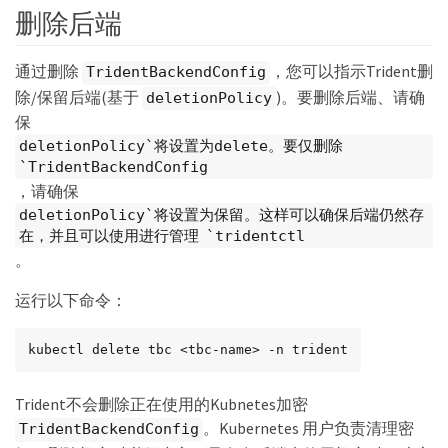
删除后端
通过删除
，您可以指示Trident删
TridentBackendConfig
除/保留后端(基于
)。要删除后端、请确
deletionPolicy
保
deletionPolicy`将设置为delete。要仅删除
`TridentBackendConfig
，请确保
deletionPolicy`将设置为保留。这样可以确保后端仍然存
在，并且可以使用进行管理 `tridentctl
。
运行以下命令：
kubectl delete tbc <tbc-name> -n trident
Trident不会删除正在使用的Kubnetes加密
。Kubernetes 用户负责清理密
TridentBackendConfig