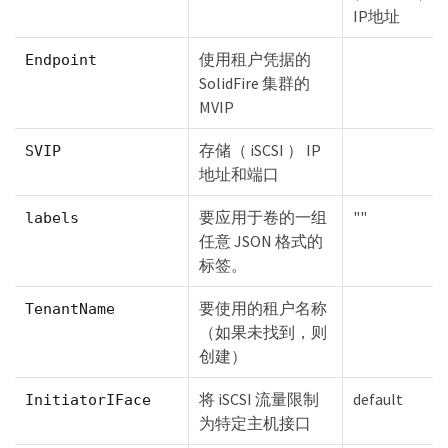
IP地址
使用租户凭据的
Endpoint
SolidFire 集群的
MVIP
存储（ iSCSI ） IP
SVIP
地址和端口
要应用于卷的一组
""
labels
任意 JSON 格式的
标签。
要使用的租户名称
TenantName
（如果未找到，则
创建）
将 iSCSI 流量限制
default
InitiatorIFace
为特定主机接口