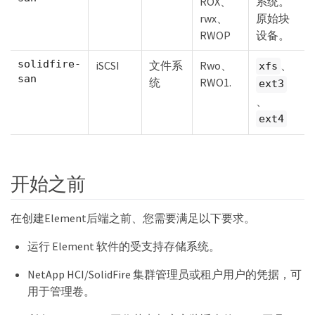
ROX、
系统。
rwx、
原始块
RWOP
设备。
solidfire-
iSCSI
文件系
Rwo、
、
xfs
san
统
RWO1.
ext3
、
ext4
开始之前
在创建Element后端之前、您需要满足以下要求。
运行 Element 软件的受支持存储系统。
NetApp HCI/SolidFire 集群管理员或租户用户的凭据，可
用于管理卷。