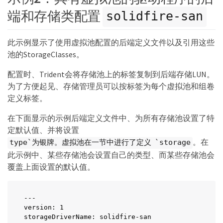
      burstIOPS: 10000
端和存储类配置
solidfire-san
此示例显示了使用虚拟池配置的后端定义文件以及引用这些
池的StorageClasses。
配置时、Trident会将存储池上的标签复制到后端存储LUN。
为了方便起见、存储管理员可以按标签为每个虚拟池和组卷
定义标签。
在下面显示的示例后端定义文件中、为所有存储池设置了特
定默认值、并将设置
。在
type`为银牌。虚拟池在一节中进行了定义 `storage
此示例中、某些存储池会设置自己的类型、而某些存储池会
覆盖上面设置的默认值。
---

version: 1

storageDriverName: solidfire-san
