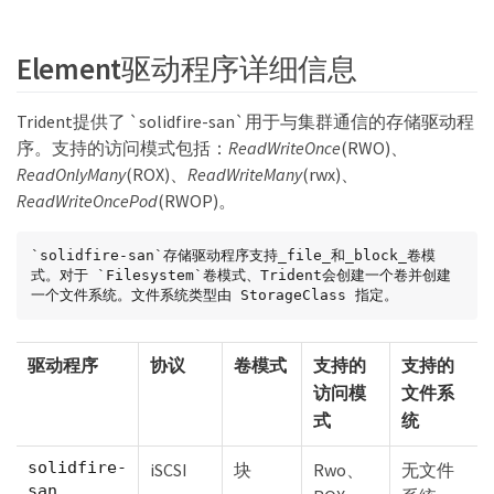
Element驱动程序详细信息
Trident提供了 `solidfire-san`用于与集群通信的存储驱动程
序。支持的访问模式包括：
ReadWriteOnce
(RWO)、
ReadOnlyMany
(ROX)、
ReadWriteMany
(rwx)、
ReadWriteOncePod
(RWOP)。
`solidfire-san`存储驱动程序支持_file_和_block_卷模
式。对于 `Filesystem`卷模式、Trident会创建一个卷并创建
一个文件系统。文件系统类型由 StorageClass 指定。
驱动程序
协议
卷模式
支持的
支持的
访问模
文件系
式
统
solidfire-
iSCSI
块
Rwo、
无文件
san