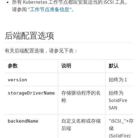
所有 Kubernetes 工作节点都应安装适当的 iSCSI 工具。
请参阅
"工作节点准备信息"
。
后端配置选项
有关后端配置选项，请参见下表：
参数
说明
默认
始终为 1
version
存储驱动程序的名
始终为
storageDriverName
称
SolidFire
SAN
自定义名称或存储
"iSCSI_"+存
backendName
后端
储
(SolidFire)