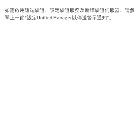
如需啟用遠端驗證、設定驗證服務及新增驗證伺服器、請參
閱上一節*設定Unified Manager以傳送警示通知*。