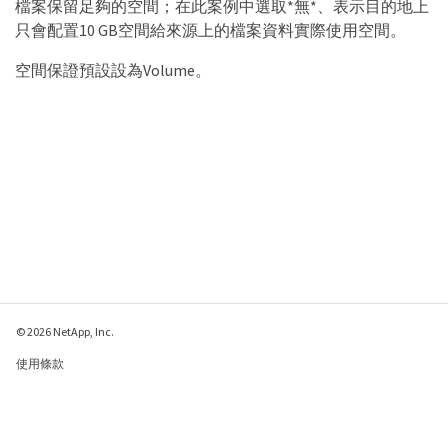
檔案保留足夠的空間；在此案例中選取*無*、表示目的地上
只會配置10 GB空間給來源上的檔案資料實際使用空間。
空間保證預設設為Volume。
© 2026 NetApp, Inc.
使用條款
隱私權政策
Cookie 政策