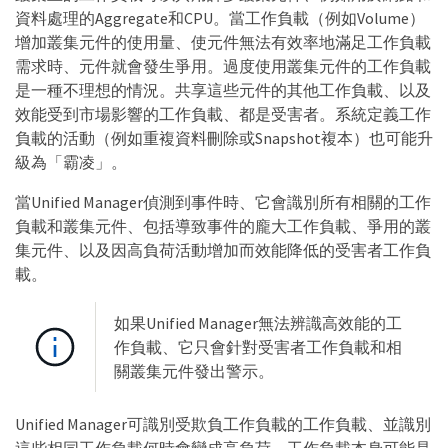
資料處理的Aggregate和CPU。當工作負載（例如Volume）
增加叢集元件的使用量、使元件無法有效率地滿足工作負載
需求時、元件就會發生爭用。過度使用叢集元件的工作負載
是一種不理想的情況。共享這些元件的其他工作負載、以及
效能受到市場影響的工作負載、都是受害者。系統定義工作
負載的活動（例如重複資料刪除或Snapshot複本）也可能升
級為「霸凌」。
當Unified Manager偵測到事件時、它會識別所有相關的工作
負載和叢集元件、包括導致事件的龐大工作負載、爭用的叢
集元件、以及因高負荷活動增加而效能降低的受害者工作負
載。
如果Unified Manager無法辨識高效能的工
作負載、它只會針對受害者工作負載和相
關叢集元件發出警示。
Unified Manager可識別受欺負工作負載的工作負載、並識別