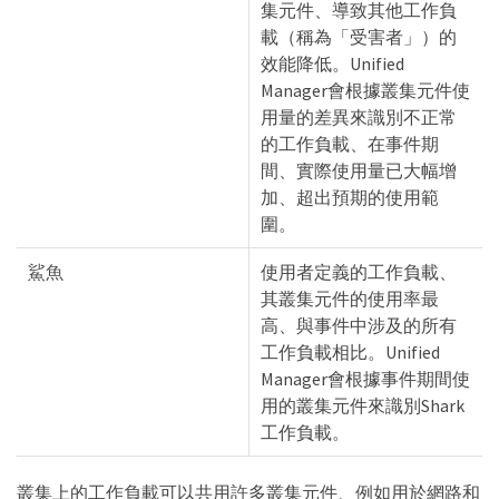
集元件、導致其他工作負
載（稱為「受害者」）的
效能降低。Unified
Manager會根據叢集元件使
用量的差異來識別不正常
的工作負載、在事件期
間、實際使用量已大幅增
加、超出預期的使用範
圍。
鯊魚
使用者定義的工作負載、
其叢集元件的使用率最
高、與事件中涉及的所有
工作負載相比。Unified
Manager會根據事件期間使
用的叢集元件來識別Shark
工作負載。
叢集上的工作負載可以共用許多叢集元件、例如用於網路和