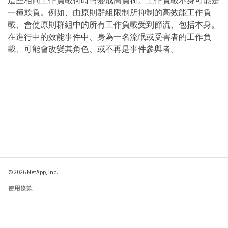
這些相同工作負載何時會變成高負荷。工作負載本身可能是
一種欺負。例如、由原則群組限制所抑制的高效能工作負
載、會使原則群組中的所有工作負載受到節流、包括本身。
在進行中的效能事件中、身為一名流氓或受害者的工作負
載、可能會改變其角色、或不再是事件參與者。
© 2026 NetApp, Inc.
使用條款
隱私權政策
Cookie 政策