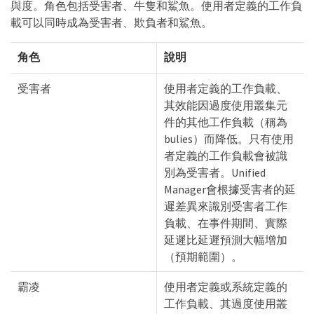
與度。角色包括受害者、牛隻和鯊魚。使用者定義的工作負
載可以同時成為受害者、欺負者和鯊魚。
角色
說明
受害者
使用者定義的工作負載、
其效能因過度使用叢集元
件的其他工作負載（稱為
bulies）而降低。只有使用
者定義的工作負載會被識
別為受害者。Unified
Manager會根據受害者的延
遲差異來識別受害者工作
負載、在事件期間、實際
延遲比延遲預測大幅增加
（預期範圍）。
霸凌
使用者定義或系統定義的
工作負載、其過度使用叢